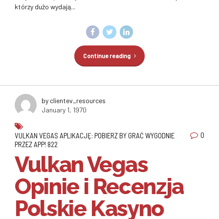
którzy dużo wydają...
Continue reading
by clientev_resources
January 1, 1970
0
VULKAN VEGAS APLIKACJĘ: POBIERZ BY GRAĆ WYGODNIE
PRZEZ APP! 822
Vulkan Vegas
Opinie i Recenzja
Polskie Kasyno