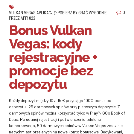
0
VULKAN VEGAS APLIKACJĘ: POBIERZ BY GRAĆ WYGODNIE
PRZEZ APP! 822
Bonus Vulkan
Vegas: kody
rejestracyjne +
promocje bez
depozytu
Każdy depozyt między 10 a 15 € przyciąga 100% bonus od
depozytu i 25 darmowych spinów przy pierwszym depozycie. Z
darmowych spinów można korzystać tylko w Play’N GO’s Book of
Dead. Po udanej rejestracji i potwierdzeniu telefonu
komórkowego, 50 darmowych spinów w Vulkan Vegas zostanie
natychmiast przelanych na nowe konto bonusowe. Dedykowani,