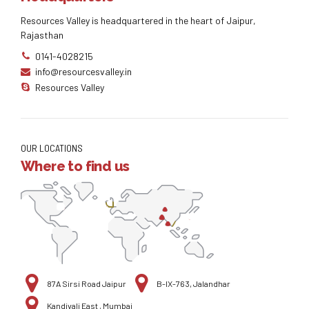
Resources Valley is headquartered in the heart of Jaipur,
Rajasthan
0141-4028215
info@resourcesvalley.in
Resources Valley
OUR LOCATIONS
Where to find us
87A Sirsi Road Jaipur
B-IX-763, Jalandhar
Kandivali East , Mumbai