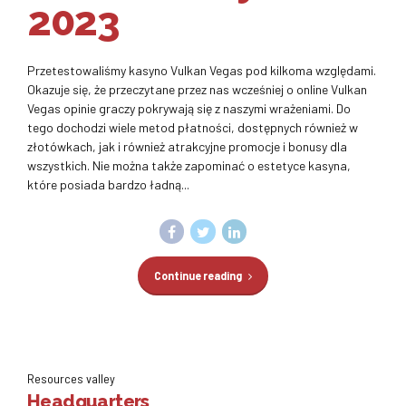
2023
Przetestowaliśmy kasyno Vulkan Vegas pod kilkoma względami.
Okazuje się, że przeczytane przez nas wcześniej o online Vulkan
Vegas opinie graczy pokrywają się z naszymi wrażeniami. Do
tego dochodzi wiele metod płatności, dostępnych również w
złotówkach, jak i również atrakcyjne promocje i bonusy dla
wszystkich. Nie można także zapominać o estetyce kasyna,
które posiada bardzo ładną...
Continue reading
Resources valley
Headquarters