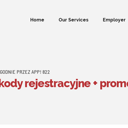
Home
Our Services
Employer
GODNIE PRZEZ APP! 822
kody rejestracyjne + pro