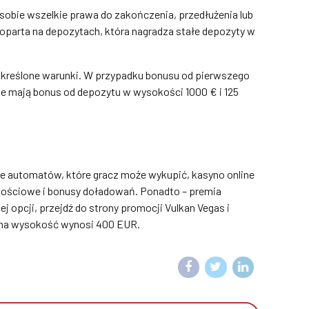
a sobie wszelkie prawa do zakończenia, przedłużenia lub
oparta na depozytach, która nagradza stałe depozyty w
ą określone warunki. W przypadku bonusu od pierwszego
e mają bonus od depozytu w wysokości 1000 € i 125
ie automatów, które gracz może wykupić, kasyno online
jalnościowe i bonusy doładowań. Ponadto – premia
 opcji, przejdź do strony promocji Vulkan Vegas i
alna wysokość wynosi 400 EUR.