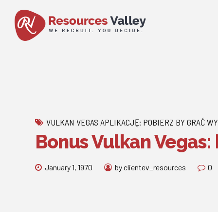
VULKAN VEGAS APLIKACJĘ: POBIERZ BY GRAĆ WY
Bonus Vulkan Vegas: 
January 1, 1970
by clientev_resources
0