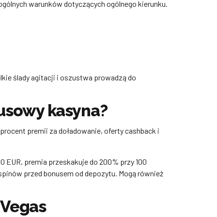
 ogólnych warunków dotyczących ogólnego kierunku.
kie ślady agitacji i oszustwa prowadzą do
nusowy kasyna?
 procent premii za doładowanie, oferty cashback i
50 EUR, premia przeskakuje do 200% przy 100
 spinów przed bonusem od depozytu. Mogą również
n Vegas