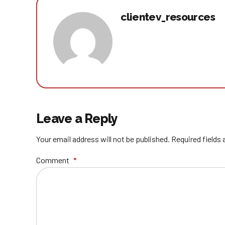
clientev_resources
Leave a Reply
Your email address will not be published. Required fields
Comment
*