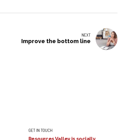
NEXT
Improve the bottom line
GET IN TOUCH
Resources Valley is socially