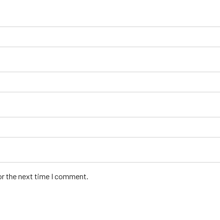
or the next time I comment.