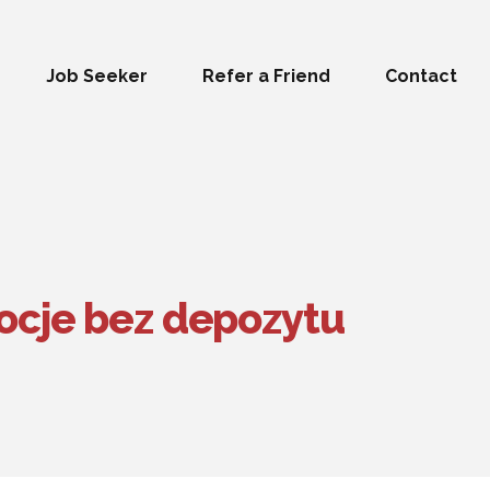
Job Seeker
Refer a Friend
Contact
mocje bez depozytu