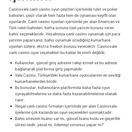
Casinovale canlı casino oyun çeşitleri içerisinde rulet ve poker
bahisleri, çeşit olarak hem fazla hem de oynaması keyifli olan
oyunlardır. Canlı casino oyunları içerisinde yer alan American ve
Türk ruleti bahisleri, hafta sonuna özel yatırım bonusu veren
bahis seçenekleridir. Hesabınıza canlı casino oynamak için para
yatırımı yaparsanız, bahis oynamak istediğiniz kumarhane
oyunları sizlere, ekstra freebet bonusu verecektir. Casinovale
canlı casino oyun seçenekleri bu kadar ile sınırlı değildir.
Kullanıcılar, güncel giriş adresini takip etmeli ve bu adrese
bağlanarak platforma giriş yapmalıdır.
Vale Casino, Türkiye’deki kumarhane oyuncularının en sevdiği
kumarhanelerden biridir.
Bu bonuslar, kullanıcıların platformda daha fazla oyun
oynayabilmelerine ve daha fazla kazanabilmelerine olanak
tanır.
İllegal canlı casino firmaları içerisinde yer alan Casinovale,
üyelerine çok kazandıran oyun seçenekleri sunmaktadır.
Bahis sitesinin lisansı var mı, güncel lisans kodu ve geçerlilik
süresi nedir, yasal mı, ödemeyi sorunsuz yapar mı?