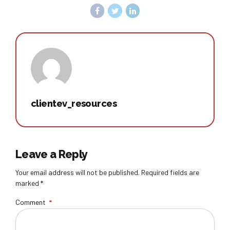
clientev_resources
Leave a Reply
Your email address will not be published. Required fields are
marked *
Comment
*