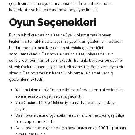
çeşitli kumarhane oyunlarına erişebilir. İnternet üzerinden
kaydolabilir ve hemen oynamaya başlayabilirsiniz.
Oyun Seçenekleri
Bununla birlikte casino sitesine üyelik oluşturmak isteyen
kişilerin, site hakkında araştırma yaptıkları gözlemlenmektedir.
Bu durumda kullanıcılar; casino sitesinin güvenirliğini
sorgulamaktadır. Casinovale casino sitesi; piyasada uzun
senelerden beri hizmet vermektedir. Bununla beraber bu casino
sitesi; üyelerini önemseyen, kaliteli hizmetten ödün vermeyen bir
sitedir. Casino sitesinin karanlık bir tema ile hizmet verdiği
gözlemlenmektedir.
Yatırım işlemleriniz finans ekibi tarafından kontrol edildikten
sonra hesap bakiyenize yansıyacaktır.
Vale Casino, Türkiye’deki en iyi kumarhaneler arasında yer
alıyor.
Casinovale casino oyuncularının beklentilerine oyun çeşitliliği
ile cevap vermektedir.
Casinovale para çekmek için hesabınıza en az 200 TL paranın
olması gereklidir.