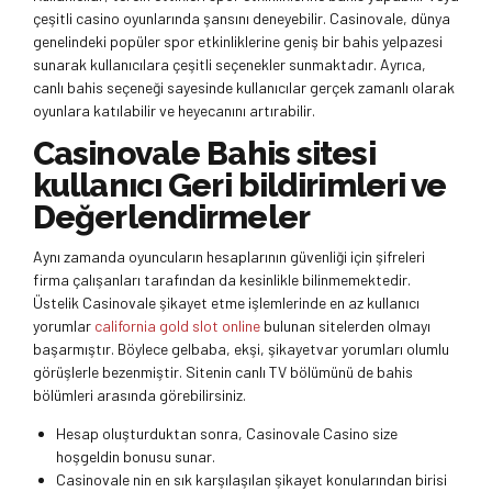
çeşitli casino oyunlarında şansını deneyebilir. Casinovale, dünya
genelindeki popüler spor etkinliklerine geniş bir bahis yelpazesi
sunarak kullanıcılara çeşitli seçenekler sunmaktadır. Ayrıca,
canlı bahis seçeneği sayesinde kullanıcılar gerçek zamanlı olarak
oyunlara katılabilir ve heyecanını artırabilir.
Casinovale Bahis sitesi
kullanıcı Geri bildirimleri ve
Değerlendirmeler
Aynı zamanda oyuncuların hesaplarının güvenliği için şifreleri
firma çalışanları tarafından da kesinlikle bilinmemektedir.
Üstelik Casinovale şikayet etme işlemlerinde en az kullanıcı
yorumlar
california gold slot online
bulunan sitelerden olmayı
başarmıştır. Böylece gelbaba, ekşi, şikayetvar yorumları olumlu
görüşlerle bezenmiştir. Sitenin canlı TV bölümünü de bahis
bölümleri arasında görebilirsiniz.
Hesap oluşturduktan sonra, Casinovale Casino size
hoşgeldin bonusu sunar.
Casinovale nin en sık karşılaşılan şikayet konularından birisi