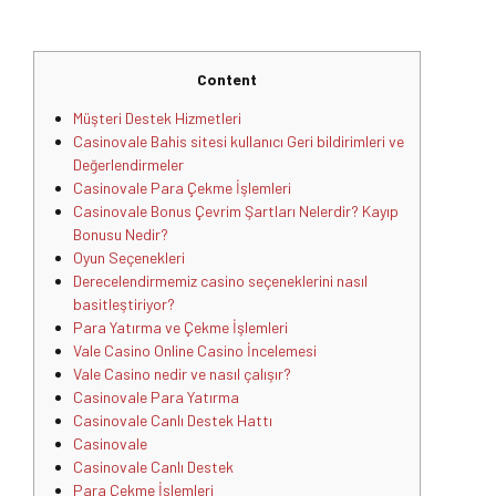
Content
Müşteri Destek Hizmetleri
Casinovale Bahis sitesi kullanıcı Geri bildirimleri ve
Değerlendirmeler
Casinovale Para Çekme İşlemleri
Casinovale Bonus Çevrim Şartları Nelerdir? Kayıp
Bonusu Nedir?
Oyun Seçenekleri
Derecelendirmemiz casino seçeneklerini nasıl
basitleştiriyor?
Para Yatırma ve Çekme İşlemleri
Vale Casino Online Casino İncelemesi
Vale Casino nedir ve nasıl çalışır?
Casinovale Para Yatırma
Casinovale Canlı Destek Hattı
Casinovale
Casinovale Canlı Destek
Para Çekme İşlemleri