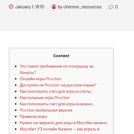
January 1, 1970
by clientev_resources
0
Content
Что такое требование по отыгрышу за
бонусы?
Онлайн игры Mostbet
Доступен ли Mostbet на русском языке?
Как пополнить счет для игры в слоты
Настольные игры Mostbet
Как пополнить счет для игры в казино
Mostbet мобильная версия
Правила игры
Нужно ли зеркало для игры в Мостбет казино
Мостбет УЗ онлайн Казино — как играть в