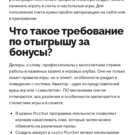
начинать играть в слоты и настольные игры. Для
пополнения счета нужно пройти авторизацию на сайте или
в приложении.
Что такое требование
по отыгрышу за
бонусы?
Дилеры, к слову, профессионалы с многолетним стажем
работы в наземных казино и игровых клубах. Они не только
знают правила игры, но и этикет, особенности раздач и
поведения с гостями. Авиатор – один из представителей
краш игр или «самолетов». ПО механикам они не
отличаются, все различия и особенности заключаются в
стилистике игры и в сюжете.
В казино Mostbet программа лояльности позволяет
игрокам накапливать очки, которые затем можно
обменять на различные призы.
Создать аккаунт в casino Mostbet можно несколькими