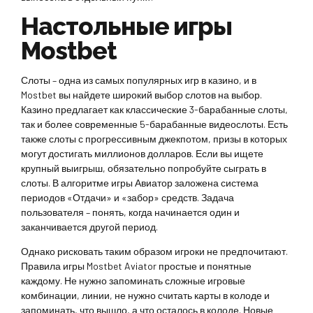
Настольные игры
Mostbet
Слоты – одна из самых популярных игр в казино, и в
Mostbet вы найдете широкий выбор слотов на выбор.
Казино предлагает как классические 3-барабанные слоты,
так и более современные 5-барабанные видеослоты. Есть
также слоты с прогрессивным джекпотом, призы в которых
могут достигать миллионов долларов. Если вы ищете
крупный выигрыш, обязательно попробуйте сыграть в
слоты. В алгоритме игры Авиатор заложена система
периодов «Отдачи» и «забор» средств. Задача
пользователя – понять, когда начинается один и
заканчивается другой период.
Однако рисковать таким образом игроки не предпочитают.
Правила игры Mostbet Aviator простые и понятные
каждому. Не нужно запоминать сложные игровые
комбинации, линии, не нужно считать карты в колоде и
запоминать, что вышло, а что осталось в колоде. Новые