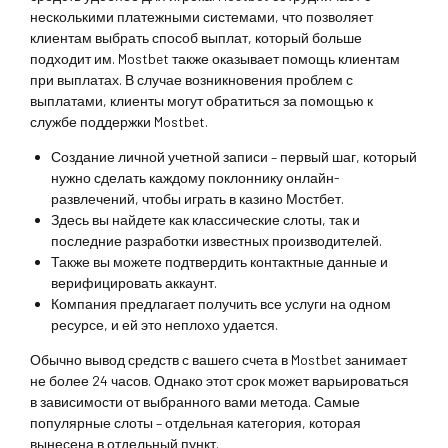
несколькими платежными системами, что позволяет
клиентам выбрать способ выплат, который больше
подходит им. Mostbet также оказывает помощь клиентам
при выплатах. В случае возникновения проблем с
выплатами, клиенты могут обратиться за помощью к
службе поддержки Mostbet.
Создание личной учетной записи – первый шаг, который
нужно сделать каждому поклоннику онлайн-
развлечений, чтобы играть в казино Мостбет.
Здесь вы найдете как классические слоты, так и
последние разработки известных производителей.
Также вы можете подтвердить контактные данные и
верифицировать аккаунт.
Компания предлагает получить все услуги на одном
ресурсе, и ей это неплохо удается.
Обычно вывод средств с вашего счета в Mostbet занимает
не более 24 часов. Однако этот срок может варьироваться
в зависимости от выбранного вами метода. Самые
популярные слоты – отдельная категория, которая
вынесена в отдельный пункт.