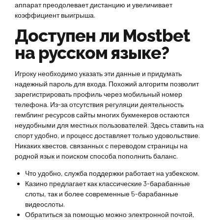
аппарат преодолевает дистанцию и увеличивает
коэффициент выигрыша.
Доступен ли Mostbet
на русском языке?
Игроку необходимо указать эти данные и придумать
надежный пароль для входа. Похожий алгоритм позволит
зарегистрировать профиль через мобильный номер
телефона. Из-за отсутствия регуляции деятельность
гемблинг ресурсов сайты многих букмекеров остаются
неудобными для местных пользователей. Здесь ставить на
спорт удобно, и процесс доставляет только удовольствие.
Никаких квестов, связанных с переводом страницы на
родной язык и поиском способа пополнить баланс.
Что удобно, служба поддержки работает на узбекском.
Казино предлагает как классические 3-барабанные
слоты, так и более современные 5-барабанные
видеослоты.
Обратиться за помощью можно электронной почтой,