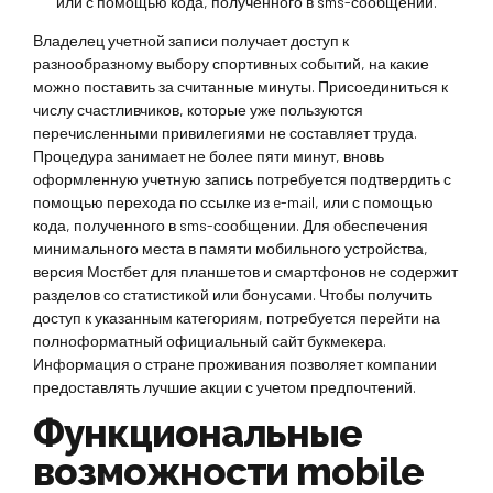
или с помощью кода, полученного в sms-сообщении.
Владелец учетной записи получает доступ к
разнообразному выбору спортивных событий, на какие
можно поставить за считанные минуты. Присоединиться к
числу счастливчиков, которые уже пользуются
перечисленными привилегиями не составляет труда.
Процедура занимает не более пяти минут, вновь
оформленную учетную запись потребуется подтвердить с
помощью перехода по ссылке из e-mail, или с помощью
кода, полученного в sms-сообщении. Для обеспечения
минимального места в памяти мобильного устройства,
версия Мостбет для планшетов и смартфонов не содержит
разделов со статистикой или бонусами. Чтобы получить
доступ к указанным категориям, потребуется перейти на
полноформатный официальный сайт букмекера.
Информация о стране проживания позволяет компании
предоставлять лучшие акции с учетом предпочтений.
Функциональные
возможности mobile