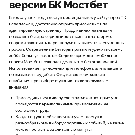
версии БК Мостбет
В тех случаях, когда доступ к официальному сайту через ПК
невозможен, достаточно открыть приложение или
адаптированную страницу. Продуманная навигация
позволяет быстро сориентироваться на платформе,
вовремя заключить пари, получить и вывести заслуженный
профит. Современные бетторы привыкли уделять своему
хобби большую часть свободного времени – мобильная
версия Мостбет позволяет делать это без ограничений.
Использование приложения для телефона или планшета
не вызывает неудобств. Отсутствие возможности
ошибиться при выборе функции также заслуживает
внимания.
Присоединиться к числу счастливчиков, которые уже
пользуются перечисленными привилегиями не
составляет труда.
Владелец учетной записи получает доступ к
разнообразному выбору спортивных событий, на какие
можно поставить за считанные минуты.