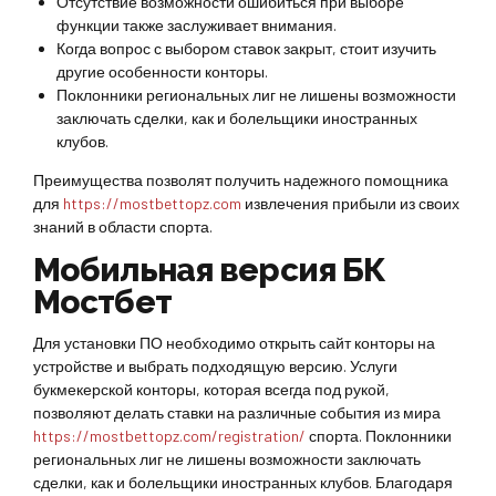
Отсутствие возможности ошибиться при выборе
функции также заслуживает внимания.
Когда вопрос с выбором ставок закрыт, стоит изучить
другие особенности конторы.
Поклонники региональных лиг не лишены возможности
заключать сделки, как и болельщики иностранных
клубов.
Преимущества позволят получить надежного помощника
для
https://mostbettopz.com
извлечения прибыли из своих
знаний в области спорта.
Мобильная версия БК
Мостбет
Для установки ПО необходимо открыть сайт конторы на
устройстве и выбрать подходящую версию. Услуги
букмекерской конторы, которая всегда под рукой,
позволяют делать ставки на различные события из мира
https://mostbettopz.com/registration/
спорта. Поклонники
региональных лиг не лишены возможности заключать
сделки, как и болельщики иностранных клубов. Благодаря