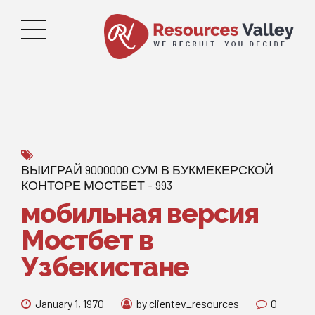
ВЫИГРАЙ 9000000 СУМ В БУКМЕКЕРСКОЙ
КОНТОРЕ МОСТБЕТ - 993
мобильная версия
Мостбет в
Узбекистане
January 1, 1970
by clientev_resources
0