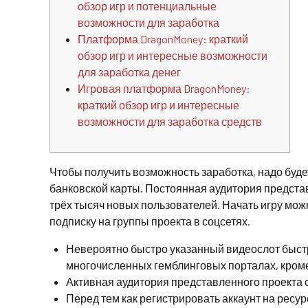
обзор игр и потенциальные
возможности для заработка
Платформа DragonMoney: краткий
обзор игр и интересные возможности
для заработка денег
Игровая платформа DragonMoney:
краткий обзор игр и интересные
возможности для заработка средств
Чтобы получить возможность заработка, надо буде
банковской карты. Постоянная аудитория представ
трёх тысяч новых пользователей. Начать игру мож
подписку на группы проекта в соцсетях.
Невероятно быстро указанный видеослот быстро
многочисленных гемблинговых порталах, кроме 
Активная аудитория представленного проекта с
Перед тем как регистрировать аккаунт на ресу