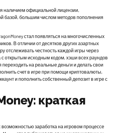
ься наличием официальной лицензии,
й базой, большим числом методов пополнения
ragonMoney стал появляться на многочисленных
иков. В отличии от десятков других азартных
ру отслеживать честность каждой игры через
 с открытым исходным кодом, хэши всех раундов
 переходить на реальные деньги и делать свои
полнить счет в игре при помощи криптовалюты,
каунт и пополнить собственный депозит в игре с
Money: краткая
 с возможностью заработка на игровом процессе