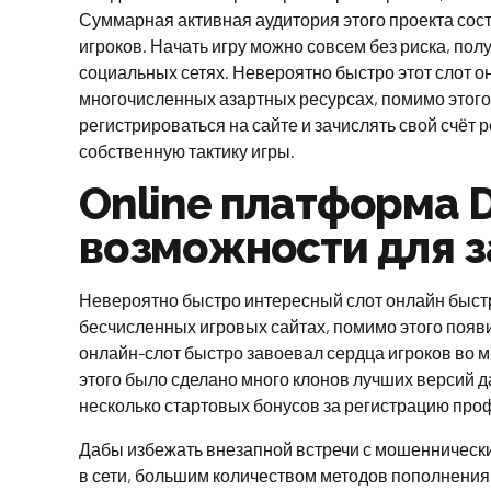
Суммарная активная аудитория этого проекта сост
игроков. Начать игру можно совсем без риска, по
социальных сетях. Невероятно быстро этот слот о
многочисленных азартных ресурсах, помимо этого 
регистрироваться на сайте и зачислять свой счё
собственную тактику игры.
Online платформа 
возможности для з
Невероятно быстро интересный слот онлайн быстр
бесчисленных игровых сайтах, помимо этого появ
онлайн-слот быстро завоевал сердца игроков во м
этого было сделано много клонов лучших версий д
несколько стартовых бонусов за регистрацию проф
Дабы избежать внезапной встречи с мошеннически
в сети, большим количеством методов пополнения