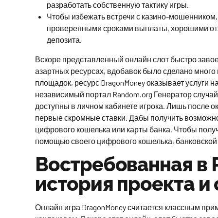
разработать собственную тактику игры.
Чтобы избежать встречи с казино-мошенником,
проверенными сроками выплаты, хорошими отз
депозита.
Вскоре представленный онлайн слот быстро завое
азартных ресурсах, вдобавок было сделано много к
площадок, ресурс DragonMoney оказывает услуги н
независимый портал Random.org Генератор случай
доступны в личном кабинете игрока. Лишь после о
первые скромные ставки. Дабы получить возможнос
цифрового кошелька или карты банка. Чтобы получ
помощью своего цифрового кошелька, банковской 
Востребованная в 
история проекта и
Онлайн игра DragonMoney считается классным прим