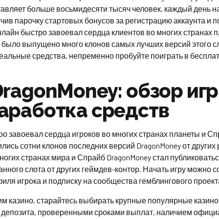
авляет больше восьмидесяти тысяч человек, каждый день на
лучив парочку стартовых бонусов за регистрацию аккаунта и 
нлайн быстро завоевал сердца клиентов во многих странах п
было выпущено много клонов самых лучших версий этого слот
т реальные средства, непременно пробуйте поиграть в бесп
DragonMoney: обзор игр
аработка средств
о завоевал сердца игроков во многих странах планеты и Спр
ились сотни клонов последних версий DragonMoney от други
ногих странах мира и Спрайб DragonMoney стал публиковать
анного слота от других геймдев-контор. Начать игру можно с
иля игрока и подписку на сообщества гемблингового проект
м казино, старайтесь выбирать крупные популярные казино
 депозита, проверенными сроками выплат, наличием офици