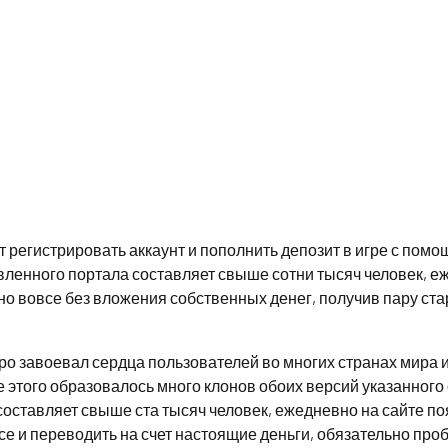
т регистрировать аккаунт и пополнить депозит в игре с пом
ленного портала составляет свыше сотни тысяч человек, еж
но вовсе без вложения собственных денег, получив пару ста
 завоевал сердца пользователей во многих странах мира и 
этого образовалось много клонов обоих версий указанного 
оставляет свыше ста тысяч человек, ежедневно на сайте по
рсе и переводить на счет настоящие деньги, обязательно про