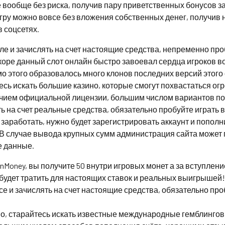
е вообще без риска, получив пару приветственных бонусов за
игру можно вовсе без вложения собственных денег, получив
 соцсетях.
ле и зачислять на счет настоящие средства, непременно пр
оре данный слот онлайн быстро завоевал сердца игроков во 
о этого образовалось много клонов последних версий этого 
есь искать большие казино, которые смогут похвастаться о
чием официальной лицензии, большим числом вариантов поп
ь на счет реальные средства, обязательно пробуйте играть
аработать, нужно будет зарегистрировать аккаунт и пополни
 В случае вывода крупных сумм администрация сайта может
е данные.
onMoney, вы получите 50 внутри игровых монет а за вступле
будет тратить для настоящих ставок и реальных выигрышей!
се и зачислять на счет настоящие средства, обязательно пр
о, старайтесь искать известные международные гемблинго