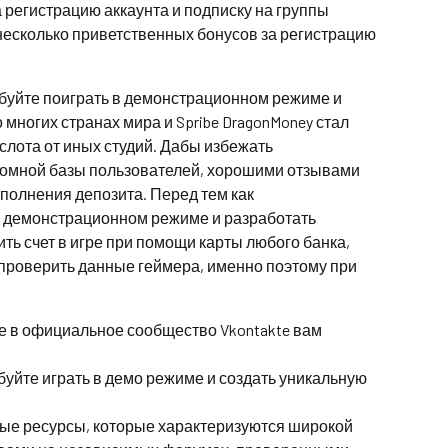
 регистрацию аккаунта и подписку на группы
 несколько приветственных бонусов за регистрацию
обуйте поиграть в демонстрационном режиме и
многих странах мира и Spribe DragonMoney стал
слота от иных студий. Дабы избежать
громной базы пользователей, хорошими отзывами
олнения депозита. Перед тем как
 в демонстрационном режиме и разработать
ть счет в игре при помощи карты любого банка,
 проверить данные геймера, именно поэтому при
ние в официальное сообщество Vkontakte вам
обуйте играть в демо режиме и создать уникальную
вые ресурсы, которые характеризуются широкой