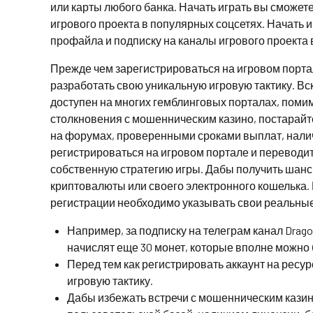
или карты любого банка. Начать играть вы сможет
игрового проекта в популярных соцсетях. Начать 
профайла и подписку на каналы игрового проекта в
Прежде чем зарегистрироваться на игровом порта
разработать свою уникальную игровую тактику. Вск
доступен на многих гемблинговых порталах, помим
столкновения с мошенническим казино, постарайт
на форумах, проверенными сроками выплат, нали
регистрироваться на игровом портале и переводит
собственную стратегию игры. Дабы получить шанс з
криптовалюты или своего электронного кошелька.
регистрации необходимо указывать свои реальны
Например, за подписку на телеграм канал Drag
начислят еще 30 монет, которые вполне можно 
Перед тем как регистрировать аккаунт на ресур
игровую тактику.
Дабы избежать встречи с мошенническим казин