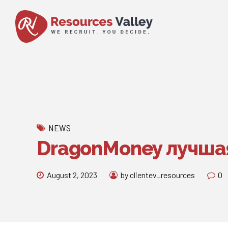
NEWS
DragonMoney лучшая
August 2, 2023
by clientev_resources
0