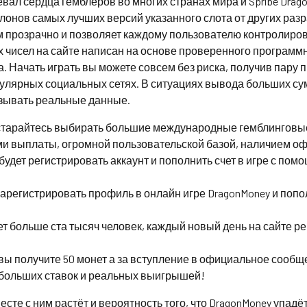
евал сердца гемблеров во многих странах мира и Spribe Dra
лонов самых лучших версий указанного слота от других разр
ом прозрачно и позволяет каждому пользователю контролиро
х чисел на сайте написан на основе проверенного программ
а. Начать играть вы можете совсем без риска, получив пар
опулярных социальных сетях. В ситуациях вывода больших с
азывать реальные данные.
старайтесь выбирать большие международные гемблинговые
ми выплаты, огромной пользовательской базой, наличием о
будет регистрировать аккаунт и пополнить счет в игре с по
арегистрировать профиль в онлайн игре DragonMoney и попол
т больше ста тысяч человек, каждый новый день на сайте ре
, вы получите 50 монет а за вступление в официальное сообщ
небольших ставок и реальных выигрышей!
те с ним растёт и вероятность того, что DragonMoney упадёт