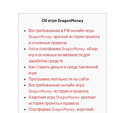
Об игре DragonMoney
Востребованная в РФ онлайн-игра
DragonMoney: краткая история проекта
и основные правила
Online платформа DragonMoney: обзор
игр и основные возможности для
заработка средств
Как ставить деньги в представленной
игре
Программа лояльности на сайте
Востребованная онлайн-игра
DragonMoney: история и правила
Азартная игра DragonMoney: краткая
история проекта и правила
Платформа DragonMoney: короткий