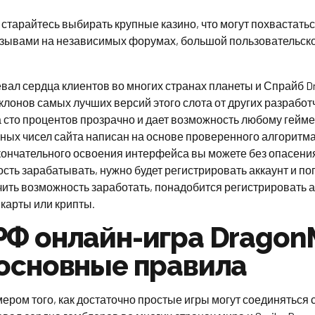
 старайтесь выбирать крупные казино, что могут похвастат
ывами на независимых форумах, большой пользовательско
вал сердца клиентов во многих странах планеты и Спрайб D
лонов самых лучших версий этого слота от других разработч
а сто процентов прозрачно и дает возможность любому гейме
ных чисел сайта написан на основе проверенного алгоритма
кончательного освоения интерфейса вы можете без опасения
ть зарабатывать, нужно будет регистрировать аккаунт и по
ить возможность заработать, понадобится регистрировать ак
карты или крипты.
РФ онлайн-игра Dragon
 основные правила
ером того, как достаточно простые игры могут соединяться