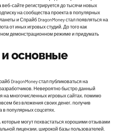
 веб-сайте регистрируется до тысячи новых
подписку на сообщества проекта в популярных
ланеты и Спрайб DragonMoney стал появляться на
а от иных игровых студий. До того как
латном демонстрационном режиме и придумать
 и основные
айб DragonMoney стал публиковаться на
х разработчиков. Невероятно быстро данный
ся на многочисленных игровых сайтах, помимо
овсем без вложения своих денег, получив
а в популярных соцсетях.
, которые могут похвастаться хорошими отзывами
альной лицензии, широкой базы пользователей.