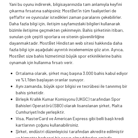
Yani bu oyunu indirerek, bilgisayarınızda tam anlamıyla keyfini
çıkarma fırsatına sahipsiniz. MostBet’in tüm faaliyetleri de
şeffaftır ve oyuncular istedikleri zaman paralarını çekebilirler.
Daha fazla bilgi için, iletişim sayfamızdaki bilgileri kullanarak
bizimle iletişime geçmekten çekinmeyin. Bahis şirketinin itibarı,
sunulan çok çeşitli sporlara ve sitenin güvenilirliğine
dayanmaktadır. MostBet Hindistan web sitesi hakkında daha
fazla bilgi için aşağıdaki ayrıntılı incelememize göz atın. Ayrıca,
MostBet size bahis hizmetimizi büyük spor etkinliklerine bahis
oynamak için kullanma fırsatı verir.
Ortalama olarak, şirket maç başına 3.000 bahis kabul ediyor
ve %1,1’den başlayan oranlar sunuyor.
Aynı zamanda, büyük spor bilgisi ve tecrübesi ile tanınmış bir
bahis şirketidir.
Birleşik Krallık Kumar Komisyonu (UKGC) tarafından Spor
Bahisleri Operatörü (SBO) olarak lisanslanan şirket, Malta
Cumhuriyeti’nde yerleşiktir.
Visa, MasterCard ve American Express gibi belli başlı kredi
kartlarının çoğunu kullanabilirsiniz.
Şirket, endüstri düzenleyicisi tarafından akredite edilmiştir
ve hizmette herhangi bir sorun olmadığından emindir.