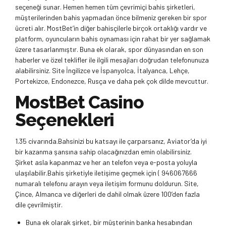
seçeneği sunar. Hemen hemen tüm çevrimiçi bahis şirketleri,
müşterilerinden bahis yapmadan önce bilmeniz gereken bir spor
ücreti alır. MostBet’in diğer bahisçilerle birçok ortaklığı vardır ve
platform, oyuncuların bahis oynaması için rahat bir yer sağlamak
üzere tasarlanmıştır. Buna ek olarak, spor dünyasından en son
haberler ve özel teklifler ile ilgili mesajları doğrudan telefonunuza
alabilirsiniz. Site İngilizce ve İspanyolca, İtalyanca, Lehçe,
Portekizce, Endonezce, Rusça ve daha pek çok dilde mevcuttur.
MostBet Casino
Seçenekleri
1.35 civarında.Bahsinizi bu katsayı ile çarparsanız, Aviator’da iyi
bir kazanma şansına sahip olacağınızdan emin olabilirsiniz.
Şirket asla kapanmaz ve her an telefon veya e-posta yoluyla
ulaşılabilir.Bahis şirketiyle iletişime geçmek için ( 946067666
numaralı telefonu arayın veya iletişim formunu doldurun. Site,
Çince, Almanca ve diğerleri de dahil olmak üzere 100’den fazla
dile çevrilmiştir.
Buna ek olarak şirket, bir müşterinin banka hesabından