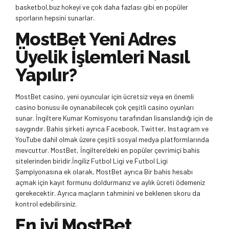
basketbol,buz hokeyi ve çok daha fazlası gibi en popüler
sporların hepsini sunarlar.
MostBet Yeni Adres
Üyelik İşlemleri Nasıl
Yapılır?
MostBet casino, yeni oyuncular için ücretsiz veya en önemli
casino bonusu ile oynanabilecek çok çeşitli casino oyunları
sunar. İngiltere Kumar Komisyonu tarafından lisanslandığı için de
saygındır. Bahis şirketi ayrıca Facebook, Twitter, Instagram ve
YouTube dahil olmak üzere çeşitli sosyal medya platformlarında
mevcuttur. MostBet, İngiltere’deki en popüler çevrimiçi bahis
sitelerinden biridir.İngiliz Futbol Ligi ve Futbol Ligi
Şampiyonasına ek olarak, MostBet ayrıca Bir bahis hesabı
açmak için kayıt formunu doldurmanız ve aylık ücreti ödemeniz
gerekecektir. Ayrıca maçların tahminini ve beklenen skoru da
kontrol edebilirsiniz.
En iyi MostBet