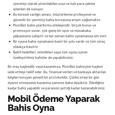
çevrimiçi olarak yönetilebilen ucuz ve hızlı para çekme
işlemleri de sunuyor.
Bu küresel varlığın amacı, müşterilerine profesyonel ve
güvenilir bir çevrimiçi bahis borsasına erişim sağlamaktır.
MostBet bahis platformu etkileyicidir, birçok bonus ve
promosyon sunar, çok geniş bir spor ve müsabaka
yelpazesine sahiptir ve her zaman bahis oynamanıza izin verir.
Bir oyuna bahis oynamanın basit bir yolu vardır ve tüm süreç
oldukça basittir:
Belirli hedefleri, etkinlikleri veya tüm oyunu içeren
özelleştirilmiş bahisler de yapabilirsiniz.
Bir maç kaybedilir veya kazanılırsa, MostBet bahisçinin kaybını
iade etmeyi teklif eder. Bu, finansal verileri ve bankaya aktarılan
bilgileri koruyan güvenli bir protokoldür. Çünkü siteyi bir gün
ziyaret etmezseniz kazanma şansınız daha düşüktür. Dilediğiniz
kadar bahis yapabilir ve paranızın yettiği kadar kazanabilirsiniz.
Mobil Ödeme Yaparak
Bahis Oyna