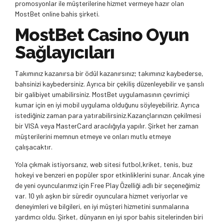
promosyonlar ile müşterilerine hizmet vermeye hazır olan
MostBet online bahis şirketi.
MostBet Casino Oyun
Sağlayıcıları
Takımınız kazanırsa bir ödül kazanırsınız; takımınız kaybederse,
bahsinizi kaybedersiniz. Ayrıca bir çekiliş düzenleyebilir ve şanslı
bir galibiyet umabilirsiniz. MostBet uygulamasının çevrimiçi
kumar için en iyi mobil uygulama olduğunu söyleyebiliriz. Ayrıca
istediğiniz zaman para yatırabilirsiniz.Kazançlarınızın çekilmesi
bir VISA veya MasterCard aracılığıyla yapılır. Şirket her zaman
müşterilerini memnun etmeye ve onları mutlu etmeye
çalışacaktır.
Yola çıkmak istiyorsanız, web sitesi futbol,​​kriket, tenis, buz
hokeyi ve benzeri en popüler spor etkinliklerini sunar. Ancak yine
de yeni oyuncularımız için Free Play Özelliği adlı bir seçeneğimiz
var. 10 yılı aşkın bir süredir oyunculara hizmet veriyorlar ve
deneyimleri ve bilgileri, en iyi müşteri hizmetini sunmalarına
yardımcı oldu. Şirket, dünyanın en iyi spor bahis sitelerinden biri