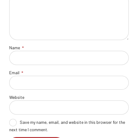
Name
*
Email
*
Website
Save my name, email, and website in this browser for the
next time I comment.