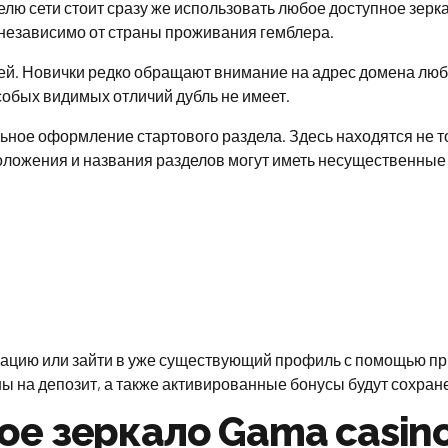
ю сети стоит сразу же использовать любое доступное зеркал
независимо от страны проживания гемблера.
ией. Новички редко обращают внимание на адрес домена лю
особых видимых отличий дубль не имеет.
льное оформление стартового раздела. Здесь находятся не т
оложения и названия разделов могут иметь несущественные 
рацию или зайти в уже существующий профиль с помощью пр
ы на депозит, а также активированные бонусы будут сохра
ое зеркало Gama casino