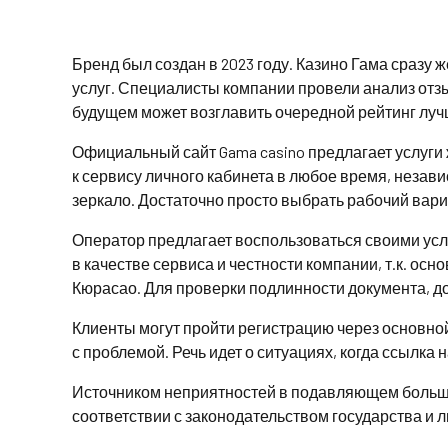
Бренд был создан в 2023 году. Казино Гама сразу
услуг. Специалисты компании провели анализ отз
будущем может возглавить очередной рейтинг луч
Официальный сайт Gama casino предлагает услуги ж
к сервису личного кабинета в любое время, незави
зеркало. Достаточно просто выбрать рабочий вари
Оператор предлагает воспользоваться своими усл
в качестве сервиса и честности компании, т.к. о
Кюрасао. Для проверки подлинности документа, до
Клиенты могут пройти регистрацию через основной
с проблемой. Речь идет о ситуациях, когда ссылк
Источником неприятностей в подавляющем больши
соответствии с законодательством государства и 