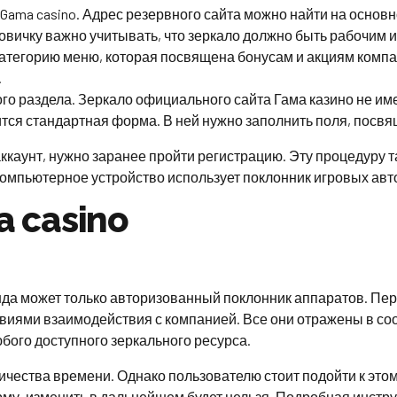
ama casino. Адрес резервного сайта можно найти на основном
овичку важно учитывать, что зеркало должно быть рабочим и
 категорию меню, которая посвящена бонусам и акциям ком
.
ого раздела. Зеркало официального сайта Гама казино не и
тся стандартная форма. В ней нужно заполнить поля, посвя
 аккаунт, нужно заранее пройти регистрацию. Эту процедур
 компьютерное устройство использует поклонник игровых авт
 casino
да может только авторизованный поклонник аппаратов. Пе
виями взаимодействия с компанией. Все они отражены в со
бого доступного зеркального ресурса.
ичества времени. Однако пользователю стоит подойти к этом
рму, изменить в дальнейшем будет нельзя. Подробная инстр