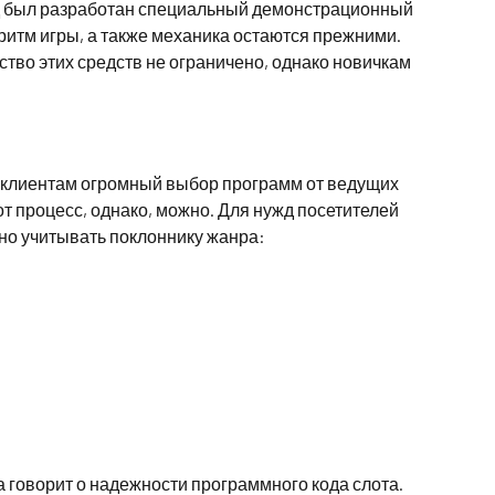
ужд был разработан специальный демонстрационный
ритм игры, а также механика остаются прежними.
ство этих средств не ограничено, однако новичкам
 клиентам огромный выбор программ от ведущих
т процесс, однако, можно. Для нужд посетителей
но учитывать поклоннику жанра:
а говорит о надежности программного кода слота.