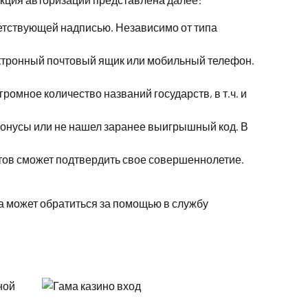
ветствующей надписью. Независимо от типа
ектронный почтовый ящик или мобильный телефон.
омное количество названий государств, в т.ч. и
бонусы или не нашел заранее выигрышный код. В
тов сможет подтвердить свое совершеннолетие.
да может обратиться за помощью в службу
ной