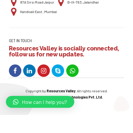
87A Sirsi Road Jaipur
B-IX-763, Jalandhar
Kandivali East , Mumbai
GET IN TOUCH
Resources Valley is socially connected,
follow us for new updates.
Copyright by
Resources Valley
. All rights reserved.
Powered By:
W3care Technologies Pvt. Ltd.
How can I help you?