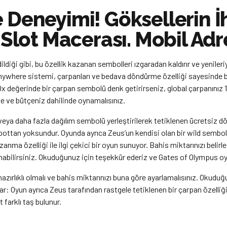
Deneyimi! Göksellerin İ
 Slot Macerası. Mobil Adr
diği gibi, bu özellik kazanan sembolleri ızgaradan kaldırır ve yenileri
Anywhere sistemi, çarpanları ve bedava döndürme özelliği sayesinde
0x değerinde bir çarpan sembolü denk getirirseniz, global çarpanınız 
de ve bütçeniz dahilinde oynamalısınız.
veya daha fazla dağılım sembolü yerleştirilerek tetiklenen ücretsiz dö
pottan yoksundur. Oyunda ayrıca Zeus’un kendisi olan bir wild sembolü
a özelliği ile ilgi çekici bir oyun sunuyor. Bahis miktarınızı belir
bilirsiniz. Okuduğunuz için teşekkür ederiz ve Gates of Olympus oyna
zırlıklı olmalı ve bahis miktarınızı buna göre ayarlamalısınız. Okudu
: Oyun ayrıca Zeus tarafından rastgele tetiklenen bir çarpan özelliğin
 farklı taş bulunur.