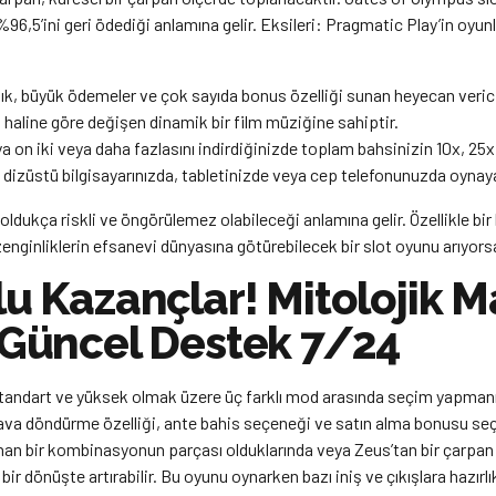
%96,5’ini geri ödediği anlamına gelir. Eksileri: Pragmatic Play’in o
k, büyük ödemeler ve çok sayıda bonus özelliği sunan heyecan verici 
haline göre değişen dinamik bir film müziğine sahiptir.
ya on iki veya daha fazlasını indirdiğinizde toplam bahsinizin 10x, 25x
dizüstü bilgisayarınızda, tabletinizde veya cep telefonunuzda oynayab
 oldukça riskli ve öngörülemez olabileceği anlamına gelir. Özellikle bi
 ve zenginliklerin efsanevi dünyasına götürebilecek bir slot oyunu arıy
lu Kazançlar! Mitolojik M
. Güncel Destek 7/24
standart ve yüksek olmak üzere üç farklı mod arasında seçim yapmanızı
va döndürme özelliği, ante bahis seçeneği ve satın alma bonusu seç
zanan bir kombinasyonun parçası olduklarında veya Zeus’tan bir çarpan al
 dönüşte artırabilir. Bu oyunu oynarken bazı iniş ve çıkışlara hazırlıkl