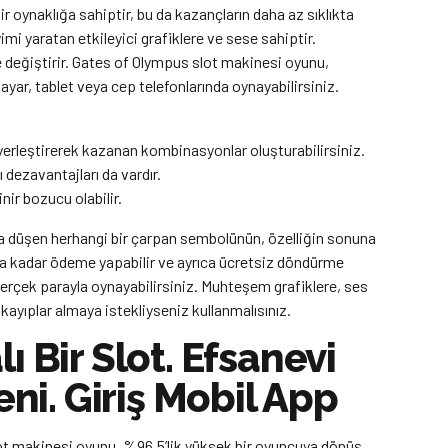
 oynaklığa sahiptir, bu da kazançların daha az sıklıkta
mi yaratan etkileyici grafiklere ve sese sahiptir.
yle değiştirir. Gates of Olympus slot makinesi oyunu,
ayar, tablet veya cep telefonlarında oynayabilirsiniz.
 yerleştirerek kazanan kombinasyonlar oluşturabilirsiniz.
dezavantajları da vardır.
ir bozucu olabilir.
da düşen herhangi bir çarpan sembolünün, özelliğin sonuna
na kadar ödeme yapabilir ve ayrıca ücretsiz döndürme
gerçek parayla oynayabilirsiniz. Muhteşem grafiklere, ses
 kayıplar almaya istekliyseniz kullanmalısınız.
 Bir Slot. Efsanevi
eni. Giriş Mobil App
lot makinesi oyunu, %96,5’lik yüksek bir oyuncuya dönüş