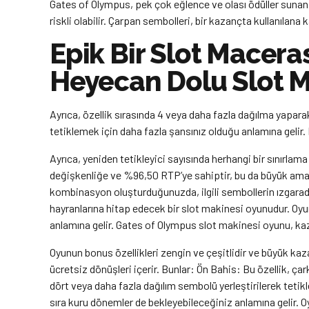
Gates of Olympus, pek çok eğlence ve olası ödüller sunan
riskli olabilir. Çarpan sembolleri, bir kazançta kullanıla
Epik Bir Slot Macera
Heyecan Dolu Slot Ma
Ayrıca, özellik sırasında 4 veya daha fazla dağılma yapar
tetiklemek için daha fazla şansınız olduğu anlamına gelir
Ayrıca, yeniden tetikleyici sayısında herhangi bir sınırlam
değişkenliğe ve %96,50 RTP’ye sahiptir, bu da büyük ama s
kombinasyon oluşturduğunuzda, ilgili sembollerin ızgaradan 
hayranlarına hitap edecek bir slot makinesi oyunudur. Oy
anlamına gelir. Gates of Olympus slot makinesi oyunu, kaza
Oyunun bonus özellikleri zengin ve çeşitlidir ve büyük kaz
ücretsiz dönüşleri içerir. Bunlar: Ön Bahis: Bu özellik, ça
dört veya daha fazla dağılım sembolü yerleştirilerek teti
sıra kuru dönemler de bekleyebileceğiniz anlamına gelir. O