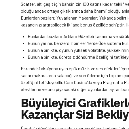
Scatter, altı çeşit için bahsinizin 100 katına kadar tekli
olduğu ancak ortaya çıktıklarında daha önemli olduğu anlam
Bunlardan bazıları: Yuvarlanan Makaralar: Yukarıda belirtil
kazancınızı artırabilecek iki ana bonus özelliğe sahiptir. 
Bunlardan bazıları: Artıları: Güzel bir tasarıma ve sürük
Bunun yerine, benzersiz bir Her Yerde Öde sistemi kull
Bununla birlikte, oyunun yüksek volatilite, yüksek mi
Bununla birlikte, ücretsiz döndürme özelliğini tetikle
Ekrandaki aksiyona uyan epik müzik ve ses efektleri içer
kadar makaralarda kalacağı ve son ödeme için toplam çarp
özelliğini tetikleyebilir. Com Casino’da veya Pragmatic P
efektlerine ve onu piyasadaki diğer oyunlardan ayıran bonus
Büyüleyici Grafiklerl
Kazançlar Sizi Bekliy
Ücretsiz dönüşler sırasında, ızgaraya düşen herhangi bir 