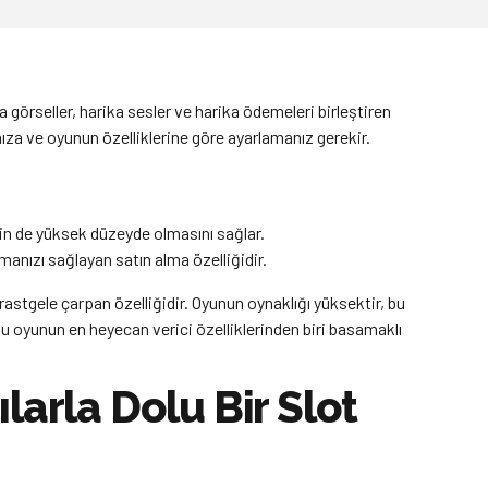
 görseller, harika sesler ve harika ödemeleri birleştiren
ıza ve oyunun özelliklerine göre ayarlamanız gerekir.
in de yüksek düzeyde olmasını sağlar.
manızı sağlayan satın alma özelliğidir.
astgele çarpan özelliğidir. Oyunun oynaklığı yüksektir, bu
Bu oyunun en heyecan verici özelliklerinden biri basamaklı
larla Dolu Bir Slot