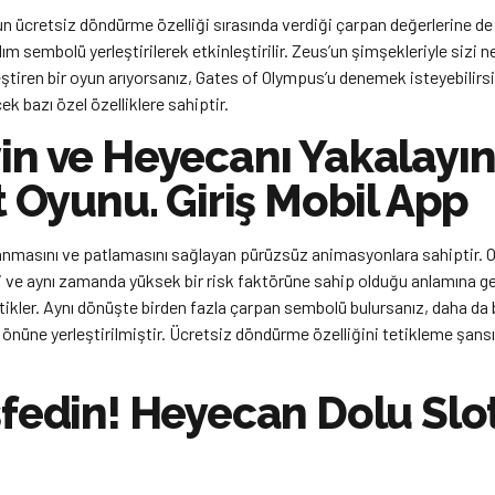
’un ücretsiz döndürme özelliği sırasında verdiği çarpan değerlerine d
ım sembolü yerleştirilerek etkinleştirilir. Zeus’un şimşekleriyle sizi 
ştiren bir oyun arıyorsanız, Gates of Olympus’u denemek isteyebilirs
k bazı özel özelliklere sahiptir.
in ve Heyecanı Yakalayın
t Oyunu. Giriş Mobil App
lanmasını ve patlamasını sağlayan pürüzsüz animasyonlara sahiptir. 
 ve aynı zamanda yüksek bir risk faktörüne sahip olduğu anlamına geli
tikler. Aynı dönüşte birden fazla çarpan sembolü bulursanız, daha da büy
ının önüne yerleştirilmiştir. Ücretsiz döndürme özelliğini tetikleme şans
fedin! Heyecan Dolu Slot 