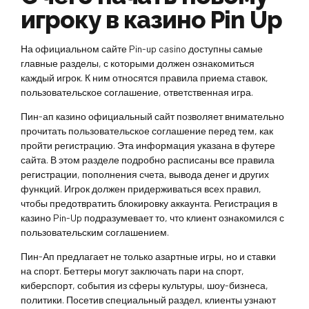
игроку в казино Pin Up
На официальном сайте Pin-up casino доступны самые
главные разделы, с которыми должен ознакомиться
каждый игрок. К ним относятся правила приема ставок,
пользовательское соглашение, ответственная игра.
Пин-ап казино официальный сайт позволяет внимательно
прочитать пользовательское соглашение перед тем, как
пройти регистрацию. Эта информация указана в футере
сайта. В этом разделе подробно расписаны все правила
регистрации, пополнения счета, вывода денег и других
функций. Игрок должен придерживаться всех правил,
чтобы предотвратить блокировку аккаунта. Регистрация в
казино Pin-Up подразумевает то, что клиент ознакомился с
пользовательским соглашением.
Пин-Ап предлагает не только азартные игры, но и ставки
на спорт. Беттеры могут заключать пари на спорт,
киберспорт, события из сферы культуры, шоу-бизнеса,
политики. Посетив специальный раздел, клиенты узнают