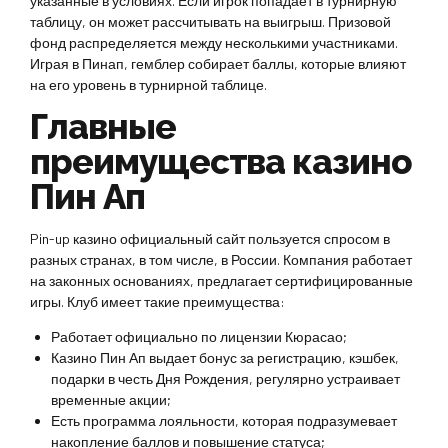
указанные в условиях. Если игрок попадает в турнирную
таблицу, он может рассчитывать на выигрыш. Призовой
фонд распределяется между несколькими участниками.
Играя в Пинап, гемблер собирает баллы, которые влияют
на его уровень в турнирной таблице.
Главные
преимущества казино
Пин Ап
Pin-up казино официальный сайт пользуется спросом в
разных странах, в том числе, в России. Компания работает
на законных основаниях, предлагает сертифицированные
игры. Клуб имеет такие преимущества:
Работает официально по лицензии Кюрасао;
Казино Пин Ап выдает бонус за регистрацию, кэшбек,
подарки в честь Дня Рождения, регулярно устраивает
временные акции;
Есть программа лояльности, которая подразумевает
накопление баллов и повышение статуса;