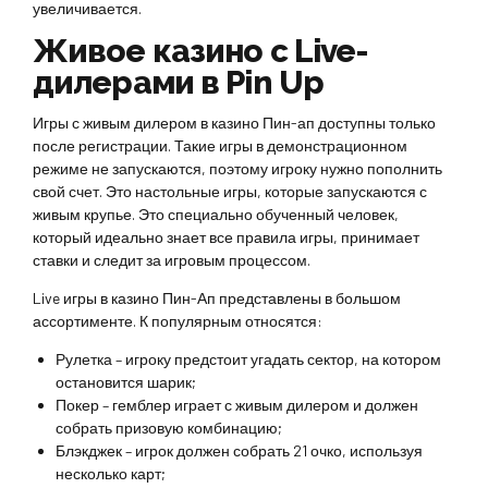
увеличивается.
Живое казино с Live-
дилерами в Pin Up
Игры с живым дилером в казино Пин-ап доступны только
после регистрации. Такие игры в демонстрационном
режиме не запускаются, поэтому игроку нужно пополнить
свой счет. Это настольные игры, которые запускаются с
живым крупье. Это специально обученный человек,
который идеально знает все правила игры, принимает
ставки и следит за игровым процессом.
Live игры в казино Пин-Ап представлены в большом
ассортименте. К популярным относятся:
Рулетка – игроку предстоит угадать сектор, на котором
остановится шарик;
Покер – гемблер играет с живым дилером и должен
собрать призовую комбинацию;
Блэкджек – игрок должен собрать 21 очко, используя
несколько карт;