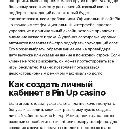
настройки, смена пароля и масса других опций. Благодаря
большому ассортименту развлечений, каждый клиент
подберет подходящий слот, который будет
соответствовать всем требованиям. Официальный сайт Pin
up казино имеет функциональный интерфейс, простое
управление и оригинальный дизайн, которые привлечет
внимание каждого игрока. А удобная сортировка игровых
автоматов позволяет быстро подобрать подходящий слот.
Его можно выбрать, обратив внимание на провайдера,
дату выпуска или указав название в поисковой строке. Если
клиент не готов рисковать, он может протестировать все
игры бесплатно. Казино позволяет пользоваться
демонстрационным режимом максимально долго.
Как создать личный
кабинет в Pin Up casino
Если игрок готов запускать слоты платно, хочет получать
бонусы и выводить свои выигрыши, ему нужно создать
личный кабинет казино Pin-up. Регистрация выполняется
разными способами: по e-mail или номеру телефона. Для
создания аккаунта следует выполнить несколько шагов: