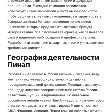
огромным ассортиментом развлечений и щедрыми
поощрениями. Ежегодно компания развивается,
использует новые технологии и системы безопасности,
чтобы защитить клиентов от мошенников и гарантировать
быстрые выплаты. Каталог постоянно пополняется
новинками, которые предлагают известные бренды.
История казино Pin Up показывает игрокам, как развивался
самый надежный клуб, созданный профессионалами.
Разработчики знают толк в азартных играх и учитывают все
требования клиентов.
География деятельности
Пинап
Работа Пин Ап казино в России законна и легальна, ведь
компания получила официальную лицензию на
проведение азартной деятельности. Посещать азартную
площадку могут все совершеннолетние жители России,
Казахстана, Турции, Азербайджана. Но легальное
российское онлайн казино Пин-Ап недоступно в некоторых
странах, что должны учитывать игроки. К ним относятся
США, Франция, Испания. Перед тем, как создать аккаунт и