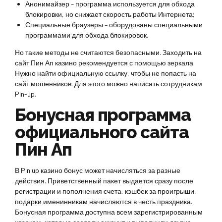
Анонимайзер – программа используется для обхода
блокировки, но снижает скорость работы Интернета;
Специальные браузеры – оборудованы специальными
программами для обхода блокировок.
Но такие методы не считаются безопасными. Заходить на
сайт Пин Ап казино рекомендуется с помощью зеркала.
Нужно найти официальную ссылку, чтобы не попасть на
сайт мошенников. Для этого можно написать сотрудникам
Pin-up.
Бонусная программа
официального сайта
Пин Ап
В Pin up казино бонус может начисляться за разные
действия. Приветственный пакет выдается сразу после
регистрации и пополнения счета, кэшбек за проигрыши,
подарки именинникам начисляются в честь праздника.
Бонусная программа доступна всем зарегистрированным