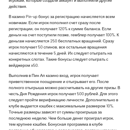
игрокам, которые создали аккаунт и выполнили другие
действия.
В казино Pin-up бонус за регистрацию начисляется всем
новичкам. Если игрок пополнил счет сразу после
регистрации, он получает 120% к сумме баланса. Если
деньги на счет поступили позже, гемблер получает 100%. К
деньгам начисляется 250 бесплатных вращений. Сразу
игрок получает 50 спинов, все остальные вращения
начисляются в течение 5 дней. Их следует отыграть на
конкретных слотах. Такие бонусы следует отыграть с
вейджером х50.
Выполнив в Пин Ап казино вход, игрок получает
приветственное поощрение и отыгрывает его. После
полного отыгрыша можно рассчитывать на другие призы. В
честь Дня Рождения игрок получает 500 рублей. Для этого
следует пройти верификацию личности. Дополнительно в
клубе выдается кэшбек с максимальным размером 10%.
Точные размеры зависят от суммы проигрыша за
последнюю неделю. Чем больше денег проиграл игрок,
тем крупнее кэшбек. Бонусная программа в клубе