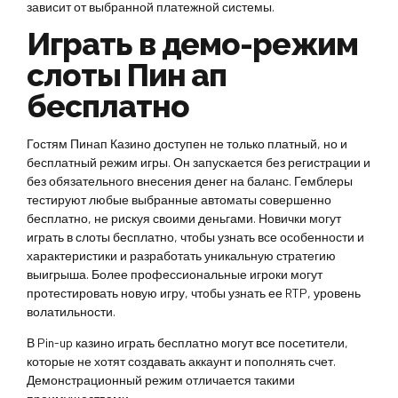
зависит от выбранной платежной системы.
Играть в демо-режим
слоты Пин ап
бесплатно
Гостям Пинап Казино доступен не только платный, но и
бесплатный режим игры. Он запускается без регистрации и
без обязательного внесения денег на баланс. Гемблеры
тестируют любые выбранные автоматы совершенно
бесплатно, не рискуя своими деньгами. Новички могут
играть в слоты бесплатно, чтобы узнать все особенности и
характеристики и разработать уникальную стратегию
выигрыша. Более профессиональные игроки могут
протестировать новую игру, чтобы узнать ее RTP, уровень
волатильности.
В Pin-up казино играть бесплатно могут все посетители,
которые не хотят создавать аккаунт и пополнять счет.
Демонстрационный режим отличается такими