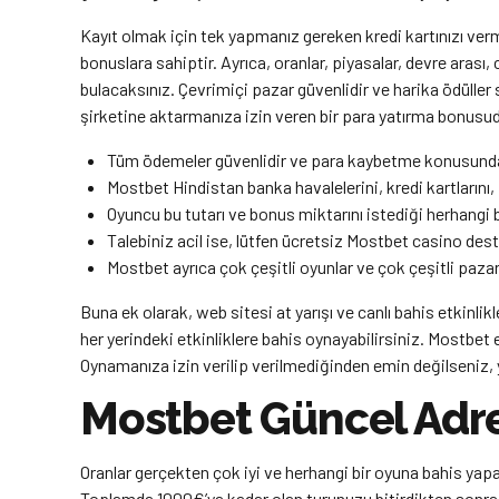
Kayıt olmak için tek yapmanız gereken kredi kartınızı ver
bonuslara sahiptir. Ayrıca, oranlar, piyasalar, devre arası, 
bulacaksınız. Çevrimiçi pazar güvenlidir ve harika ödüller 
şirketine aktarmanıza izin veren bir para yatırma bonusud
Tüm ödemeler güvenlidir ve para kaybetme konusund
Mostbet Hindistan banka havalelerini, kredi kartlarını, 
Oyuncu bu tutarı ve bonus miktarını istediği herhangi 
Talebiniz acil ise, lütfen ücretsiz Mostbet casino de
Mostbet ayrıca çok çeşitli oyunlar ve çok çeşitli pazar
Buna ek olarak, web sitesi at yarışı ve canlı bahis etkinli
her yerindeki etkinliklere bahis oynayabilirsiniz. Mostbet
Oynamanıza izin verilip verilmediğinden emin değilseniz, 
Mostbet Güncel Adres
Oranlar gerçekten çok iyi ve herhangi bir oyuna bahis yapa
Toplamda 1000€’ya kadar olan turunuzu bitirdikten sonra 