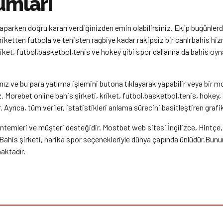
umları
 yaparken doğru kararı verdiğinizden emin olabilirsiniz. Ekip bugünlerde
ketten futbola ve tenisten ragbiye kadar rakipsiz bir canlı bahis hizme
riket, futbol,basketbol,tenis ve hokey gibi spor dallarına da bahis oyn
ve bu para yatırma işlemini butona tıklayarak yapabilir veya bir mobi
z. Morebet online bahis şirketi, kriket, futbol,basketbol,tenis, hokey
. Ayrıca, tüm veriler, istatistikleri anlama sürecini basitleştiren grafi
öntemleri ve müşteri desteğidir. Mostbet web sitesi İngilizce, Hintçe
ahis şirketi, harika spor seçenekleriyle dünya çapında ünlüdür.Bunun 
aktadır.