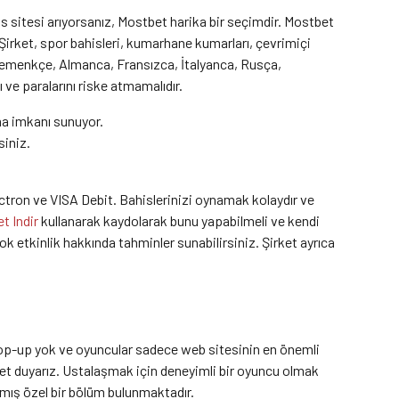
is sitesi arıyorsanız, Mostbet harika bir seçimdir. Mostbet
Şirket, spor bahisleri, kumarhane kumarları, çevrimiçi
Felemenkçe, Almanca, Fransızca, İtalyanca, Rusça,
ve paralarını riske atmamalıdır.
ma imkanı sunuyor.
siniz.
ectron ve VISA Debit. Bahislerinizi oynamak kolaydır ve
t Indir
kullanarak kaydolarak bunu yapabilmeli ve kendi
ok etkinlik hakkında tahminler sunabilirsiniz. Şirket ayrıca
a pop-up yok ve oyuncular sadece web sitesinin en önemli
yet duyarız. Ustalaşmak için deneyimli bir oyuncu olmak
ılmış özel bir bölüm bulunmaktadır.