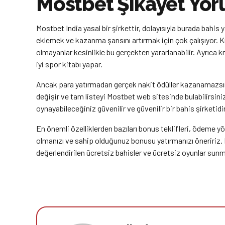
Mostbet Şikayet Yor
Mostbet India yasal bir şirkettir, dolayısıyla burada bahis
eklemek ve kazanma şansını artırmak için çok çalışıyor. Kri
olmayanlar kesinlikle bu gerçekten yararlanabilir. Ayrıca k
iyi spor kitabı yapar.
Ancak para yatırmadan gerçek nakit ödüller kazanamazsınız 
değişir ve tam listeyi Mostbet web sitesinde bulabilirsini
oynayabileceğiniz güvenilir ve güvenilir bir bahis şirketidir
En önemli özelliklerden bazıları bonus teklifleri, ödeme y
olmanızı ve sahip olduğunuz bonusu yatırmanızı öneririz. B
değerlendirilen ücretsiz bahisler ve ücretsiz oyunlar sunm