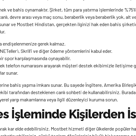
mek ve bahis oynamaktır. Şirket, tüm para yatırma işlemlerinde %75’l
canlı, devre arası veya maç sonu, beraberlik veya beraberlik yok, alt vey
sunar ve Mostbet Hindistan, gerçekten ilginizi hak eden bahis şirketidi
ur.
a endişelenmenize gerek kalmaz.
NETeller’ı, Skrill’i ve diğer ödeme yöntemlerini kabul eder.
bir spor karşılaşmasında oynayabilir.
stek telefon numarasını arayarak müşteri destek ekibimizle iletişime 
lar sunar.
klerine bahis yapma imkanı sunar. Bu sayede İngiltere, Amerika Birleşi
 ekibi tarafından desteklenen canlı sohbeti de kullanabilirsiniz. Bura
yerel yargı makamlarına veya ilgili düzenleyici kuruma sorun.
 İşleminde Kişilerden İs
rak kar elde edebilirsiniz. Mostbet hizmeti diğer ülkelerde popüler ha
rahatlayabilirsiniz, çünkü toplam dönüşleriniz büyük bir kazanma po