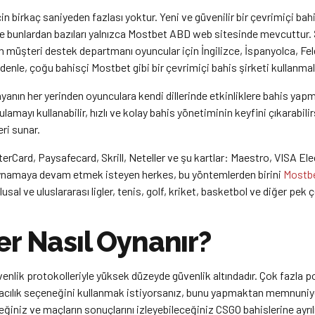
 birkaç saniyeden fazlası yoktur. Yeni ve güvenilir bir çevrimiçi bah
 ve bunlardan bazıları yalnızca Mostbet ABD web sitesinde mevcuttur. 
tin müşteri destek departmanı oyuncular için İngilizce, İspanyolca, 
nle, çoğu bahisçi Mostbet gibi bir çevrimiçi bahis şirketi kullanmalı 
yanın her yerinden oyunculara kendi dillerinde etkinliklere bahis yap
amayı kullanabilir, hızlı ve kolay bahis yönetiminin keyfini çıkarabilir
eri sunar.
erCard, Paysafecard, Skrill, Neteller ve şu kartlar: Maestro, VISA El
oynamaya devam etmek isteyen herkes, bu yöntemlerden birini
Mostbe
l ve uluslararası ligler, tenis, golf, kriket, basketbol ve diğer pek ç
r Nasıl Oynanır?
güvenlik protokolleriyle yüksek düzeyde güvenlik altındadır. Çok fazl
bankacılık seçeneğini kullanmak istiyorsanız, bunu yapmaktan memnuni
ceğiniz ve maçların sonuçlarını izleyebileceğiniz CSGO bahislerine ayr