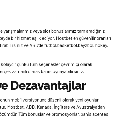
e yarışmalarımız veya slot bonuslarımız tam aradığınız
eyde bir hizmet eşlik ediyor. Mostbet en güvenilir oranları
ırabilirsiniz ve ABD’de futbol,basketbol,beyzbol, hokey,
k kolaydır çünkü tüm seçenekler çevrimiçi olarak
gerçek zamanlı olarak bahis oynayabilirsiniz.
ve Dezavantajlar
inonun mobil versiyonuna düzenli olarak yeni oyunlar
ur. Mostbet, ABD, Kanada, İngiltere ve Avustralya’dan
çözümdür. Tüm bonuslar ve promosyonlar, bahis acentesi