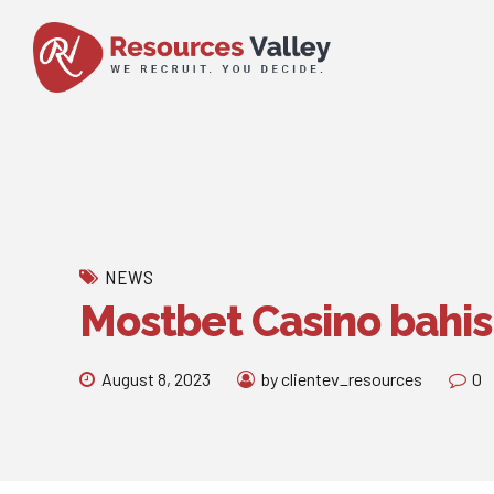
NEWS
Mostbet Casino bahis
August 8, 2023
by clientev_resources
0