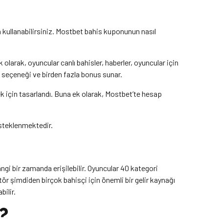
a kullanabilirsiniz. Mostbet bahis kuponunun nasıl
olarak, oyuncular canlı bahisler, haberler, oyuncular için
is seçeneği ve birden fazla bonus sunar.
ek için tasarlandı. Buna ek olarak, Mostbet’te hesap
esteklenmektedir.
angi bir zamanda erişilebilir. Oyuncular 40 kategori
ktör şimdiden birçok bahisçi için önemli bir gelir kaynağı
bilir.
?