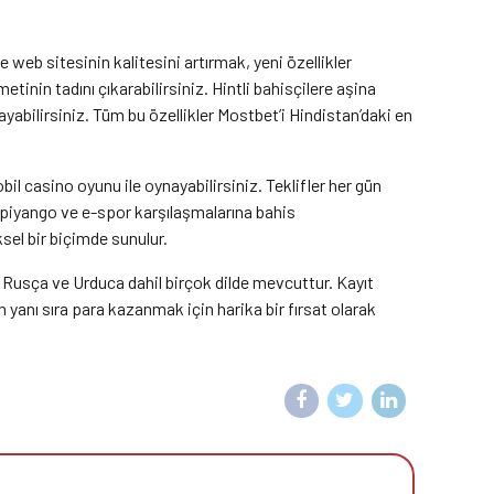
 web sitesinin kalitesini artırmak, yeni özellikler
tinin tadını çıkarabilirsiniz. Hintli bahisçilere aşina
ayabilirsiniz. Tüm bu özellikler Mostbet’i Hindistan’daki en
l casino oyunu ile oynayabilirsiniz. Teklifler her gün
, piyango ve e-spor karşılaşmalarına bahis
ksel bir biçimde sunulur.
, Rusça ve Urduca dahil birçok dilde mevcuttur. Kayıt
yanı sıra para kazanmak için harika bir fırsat olarak