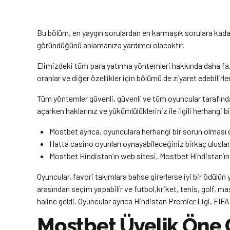
Bu bölüm, en yaygın sorulardan en karmaşık sorulara kadar
göründüğünü anlamanıza yardımcı olacaktır.
Elimizdeki tüm para yatırma yöntemleri hakkında daha fazla 
oranlar ve diğer özellikler için bölümü de ziyaret edebili
Tüm yöntemler güvenli, güvenli ve tüm oyuncular tarafından
açarken haklarınız ve yükümlülükleriniz ile ilgili herhangi 
Mostbet ayrıca, oyunculara herhangi bir sorun olması
Hatta casino oyunları oynayabileceğiniz birkaç uluslar
Mostbet Hindistan’ın web sitesi, Mostbet Hindistan’ın 
Oyuncular, favori takımlara bahse girerlerse iyi bir ödülün
arasından seçim yapabilir ve futbol,kriket, tenis, golf, mas
haline geldi. Oyuncular ayrıca Hindistan Premier Ligi, FIFA
Mostbet Üyelik Öne Ç