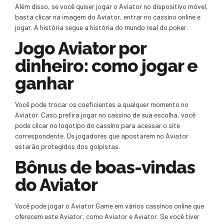
Além disso, se você quiser jogar o Aviator no dispositivo móvel,
basta clicar na imagem do Aviator, entrar no cassino online e
jogar. A história segue a história do mundo real do poker.
Jogo Aviator por
dinheiro: como jogar e
ganhar
Você pode trocar os coeficientes a qualquer momento no
Aviator. Caso prefira jogar no cassino de sua escolha, você
pode clicar no logotipo do cassino para acessar o site
correspondente. Os jogadores que apostarem no Aviator
estarão protegidos dos golpistas.
Bônus de boas-vindas
do Aviator
Você pode jogar o Aviator Game em vários cassinos online que
oferecem este Aviator, como Aviator e Aviator. Se você tiver