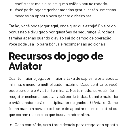
coeficiente mais alto em que o avião voou na rodada.
Você pode jogar e ganhar moedas grátis, então use essas
moedas na aposta para ganhar dinheiro real.
Então, você pode jogar aqui, onde quer que esteja! O valor do
bônus não é divulgado por questões de segurança. A rodada
termina apenas quando o avião sai do campo de operação.
Você pode usá-lo para bônus e recompensas adicionais.
Recursos do jogo de
Aviator
Quanto maior o jogador, maior a taxa de cap e maior a aposta
mínima, e menor o multiplicador máximo. Caso contrário, você
pode perder e o Aviator terminará. Neste modo, se você não
resgatar nenhuma aposta, você perde todas. Quanto maior for
o avião, maior será o multiplicador de ganhos. O Aviator Game
é uma maneira nova e excitante de apostar online que atrai os
que correm riscos e os que buscam adrenalina.
Caso contrário, será tarde demais para resgatar a aposta.