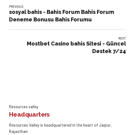
PREVIOUS
sosyal bahis - Bahis Forum Bahis Forum
Deneme Bonusu Bahis Forumu
NEXT
Mostbet Casino bahis Sitesi - Güncel
Destek 7/24
Resources valley
Headquarters
Resources Valley is headquartered in the heart of Jaipur,
Rajasthan