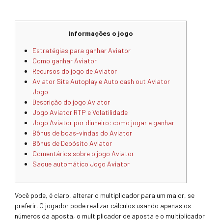
Informações o jogo
Estratégias para ganhar Aviator
Como ganhar Aviator
Recursos do jogo de Aviator
Aviator Site Autoplay e Auto cash out Aviator
Jogo
Descrição do jogo Aviator
Jogo Aviator RTP e Volatilidade
Jogo Aviator por dinheiro: como jogar e ganhar
Bônus de boas-vindas do Aviator
Bônus de Depósito Aviator
Comentários sobre o jogo Aviator
Saque automático Jogo Aviator
Você pode, é claro, alterar o multiplicador para um maior, se
preferir. O jogador pode realizar cálculos usando apenas os
números da aposta, o multiplicador de aposta e o multiplicador