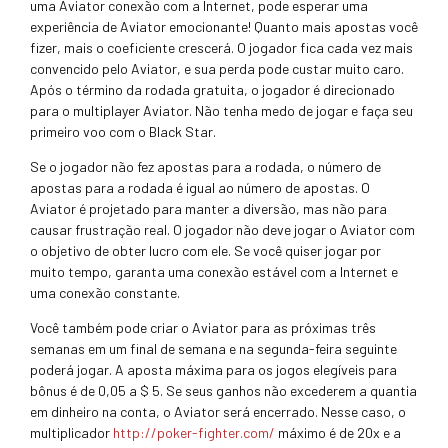
uma Aviator conexão com a Internet, pode esperar uma
experiência de Aviator emocionante! Quanto mais apostas você
fizer, mais o coeficiente crescerá. O jogador fica cada vez mais
convencido pelo Aviator, e sua perda pode custar muito caro.
Após o término da rodada gratuita, o jogador é direcionado
para o multiplayer Aviator. Não tenha medo de jogar e faça seu
primeiro voo com o Black Star.
Se o jogador não fez apostas para a rodada, o número de
apostas para a rodada é igual ao número de apostas. O
Aviator é projetado para manter a diversão, mas não para
causar frustração real. O jogador não deve jogar o Aviator com
o objetivo de obter lucro com ele. Se você quiser jogar por
muito tempo, garanta uma conexão estável com a Internet e
uma conexão constante.
Você também pode criar o Aviator para as próximas três
semanas em um final de semana e na segunda-feira seguinte
poderá jogar. A aposta máxima para os jogos elegíveis para
bônus é de 0,05 a $ 5. Se seus ganhos não excederem a quantia
em dinheiro na conta, o Aviator será encerrado. Nesse caso, o
multiplicador
http://poker-fighter.com/
máximo é de 20x e a