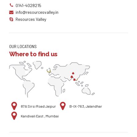
0141-4028215
info@resourcesvalley.in
Resources Valley
OUR LOCATIONS
Where to find us
87A Sirsi Road Jaipur
B-IX-763, Jalandhar
Kandivali East , Mumbai