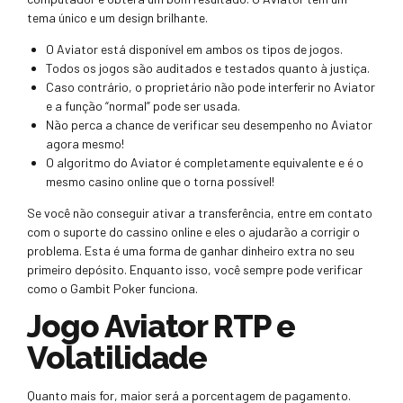
tema único e um design brilhante.
O Aviator está disponível em ambos os tipos de jogos.
Todos os jogos são auditados e testados quanto à justiça.
Caso contrário, o proprietário não pode interferir no Aviator
e a função “normal” pode ser usada.
Não perca a chance de verificar seu desempenho no Aviator
agora mesmo!
O algoritmo do Aviator é completamente equivalente e é o
mesmo casino online que o torna possível!
Se você não conseguir ativar a transferência, entre em contato
com o suporte do cassino online e eles o ajudarão a corrigir o
problema. Esta é uma forma de ganhar dinheiro extra no seu
primeiro depósito. Enquanto isso, você sempre pode verificar
como o Gambit Poker funciona.
Jogo Aviator RTP e
Volatilidade
Quanto mais for, maior será a porcentagem de pagamento.