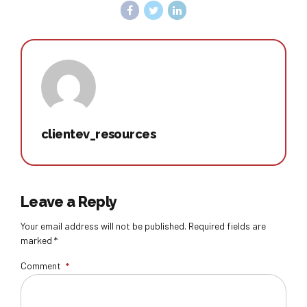
clientev_resources
Leave a Reply
Your email address will not be published. Required fields are
marked *
Comment
*