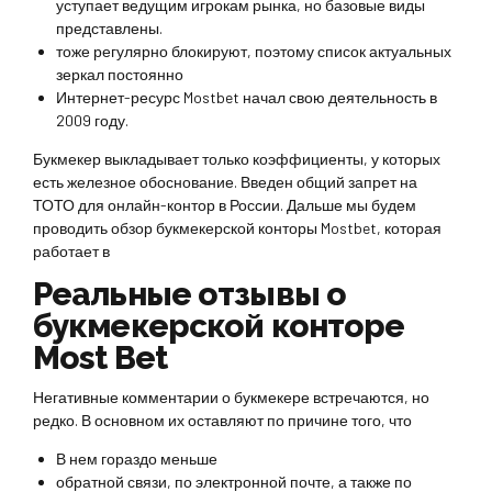
уступает ведущим игрокам рынка, но базовые виды
представлены.
тоже регулярно блокируют, поэтому список актуальных
зеркал постоянно
Интернет-ресурс Mostbet начал свою деятельность в
2009 году.
Букмекер выкладывает только коэффициенты, у которых
есть железное обоснование. Введен общий запрет на
ТОТО для онлайн-контор в России. Дальше мы будем
проводить обзор букмекерской конторы Mostbet, которая
работает в
Реальные отзывы о
букмекерской конторе
Most Bet
Негативные комментарии о букмекере встречаются, но
редко. В основном их оставляют по причине того, что
В нем гораздо меньше
обратной связи, по электронной почте, а также по