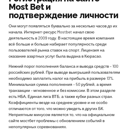
Most Bet и
подтверждение личности
Они могут появляться буквально за несколько часов до их
начала. Интернет-ресурс Mostbet начал свою
деятельность в 2009 году. В настоящее время компания
всё больше и больше набирает популярность среди
пользователей рынка ставок на спорт. Лицензия на
оказание азартных услуг была выдана в Кюрасао.
Нижний порог пополнения баланса и вывода средств – 100
российских рублей. При выводе выигрышей пользователям
необходимо заплатить налог на прибыль в размере 13%.
Минимальная сумма пополнения – 50 рублей, а время
транзакции – мгновенное и без комиссии. В этом разделе
есть НБА, Единая лига ВТБ, а также кубки разных стран.
Коэффициенты везде на среднем уровне и не особо
отличаются от того, что можно увидеть в других БК.
Неприятным минусом является то, что на официальном
сайте мостбет проблемы с обновлением событий в
непопулярных соревнованиях.