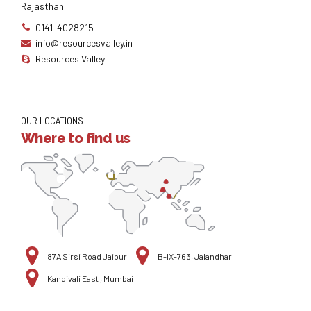
Rajasthan
0141-4028215
info@resourcesvalley.in
Resources Valley
OUR LOCATIONS
Where to find us
87A Sirsi Road Jaipur
B-IX-763, Jalandhar
Kandivali East , Mumbai