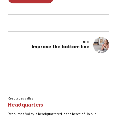
NEXT
Improve the bottom line
Resources valley
Headquarters
Resources Valley is headquartered in the heart of Jaipur,