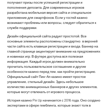
получают призы после успешной регистрации и
пополнения депозита. Для современных игроков
разработана мобильная версия сайта и специальное
приложение для смартфонов. Если у гостей казино
возникают проблемы или вопросы, следует обратиться к
службе поддержки.
Дизайн официальной сайта радует простотой. Все
основные элементы расположены стандартно: в верхней
части сайта есть клавиши регистрации и входа. Баннер на
главной странице акцентирует внимание на предложениях
и новинках игр. В футере доступна вся полезная
информация. Каждый игрок должен внимательно
прочитать пользовательское соглашение и другие
особенности казино перед тем, как пройти регистрацию.
Официальный сайт Пин-Ап казино имеет простое
управление, стильный дизайн. Здесь небольшое
количество анимационных баннеров и других элементов,
которые могут отвлекать от игрового процесса.
История казино Pin Up начинается с 2016 года. Оно создано
экспертами в сфере гемблинга, которые знают толк в