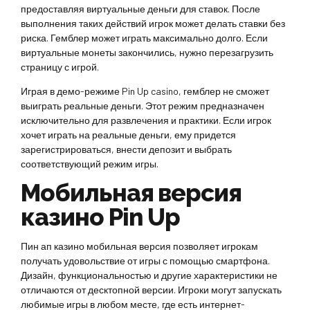
предоставляя виртуальные деньги для ставок. После
выполнения таких действий игрок может делать ставки без
риска. Гемблер может играть максимально долго. Если
виртуальные монеты закончились, нужно перезагрузить
страницу с игрой.
Играя в демо-режиме Pin Up casino, гемблер не сможет
выиграть реальные деньги. Этот режим предназначен
исключительно для развлечения и практики. Если игрок
хочет играть на реальные деньги, ему придется
зарегистрироваться, внести депозит и выбрать
соответствующий режим игры.
Мобильная версия
казино Pin Up
Пин ап казино мобильная версия позволяет игрокам
получать удовольствие от игры с помощью смартфона.
Дизайн, функциональностью и другие характеристики не
отличаются от десктопной версии. Игроки могут запускать
любимые игры в любом месте, где есть интернет-