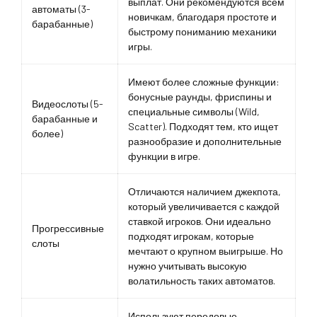
выплат. Они рекомендуются всем
автоматы (3-
новичкам, благодаря простоте и
барабанные)
быстрому пониманию механики
игры.
Имеют более сложные функции:
бонусные раунды, фриспины и
Видеослоты (5-
специальные символы (Wild,
барабанные и
Scatter). Подходят тем, кто ищет
более)
разнообразие и дополнительные
функции в игре.
Отличаются наличием джекпота,
который увеличивается с каждой
ставкой игроков. Они идеально
Прогрессивные
подходят игрокам, которые
слоты
мечтают о крупном выигрыше. Но
нужно учитывать высокую
волатильность таких автоматов.
Используют передовые