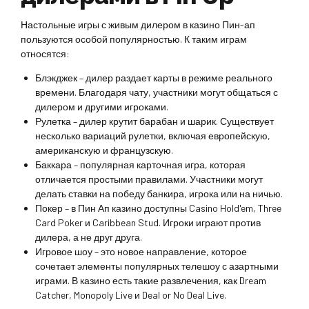
Настольные игры с живым дилером в казино Пин-ап
пользуются особой популярностью. К таким играм
относятся:
Блэкджек – дилер раздает карты в режиме реального
времени. Благодаря чату, участники могут общаться с
дилером и другими игроками.
Рулетка – дилер крутит барабан и шарик. Существует
несколько вариаций рулетки, включая европейскую,
американскую и французскую.
Баккара – популярная карточная игра, которая
отличается простыми правилами. Участники могут
делать ставки на победу банкира, игрока или на ничью.
Покер – в Пин Ап казино доступны Casino Hold'em, Three
Card Poker и Caribbean Stud. Игроки играют против
дилера, а не друг друга.
Игровое шоу – это новое направление, которое
сочетает элементы популярных телешоу с азартными
играми. В казино есть такие развлечения, как Dream
Catcher, Monopoly Live и Deal or No Deal Live.