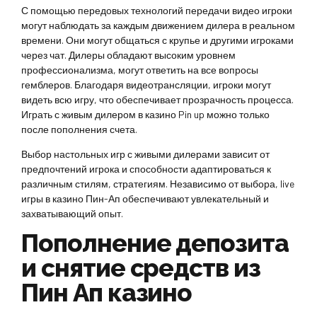
С помощью передовых технологий передачи видео игроки
могут наблюдать за каждым движением дилера в реальном
времени. Они могут общаться с крупье и другими игроками
через чат. Дилеры обладают высоким уровнем
профессионализма, могут ответить на все вопросы
гемблеров. Благодаря видеотрансляции, игроки могут
видеть всю игру, что обеспечивает прозрачность процесса.
Играть с живым дилером в казино Pin up можно только
после пополнения счета.
Выбор настольных игр с живыми дилерами зависит от
предпочтений игрока и способности адаптироваться к
различным стилям, стратегиям. Независимо от выбора, live
игры в казино Пин-Ап обеспечивают увлекательный и
захватывающий опыт.
Пополнение депозита
и снятие средств из
Пин Ап казино