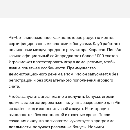
Pin-Up – лицензионное казино, которое радует клиентов
сертифицированными слотами и бонусами. Клуб работает
по лицензии международного регулятора Кюрасао. Пин-Ап
казино официальный сайт предлагает более 4000 слотов.
Игрок может протестировать игру в демо-режиме, чтобы
лучше понять ее особенности. Преимущество
демонстрационного режима в том, что он запускается без
регистрации и без обязательного пополнения игрового
счета.
Чтобы запустить игры платно и получить бонусы, игроки
должны зарегистрироваться, получить разрешение для Pin
up casino вход и заполнить свой аккаунт. Регистрация
выполняется без сложностей и в сжатые сроки. После
создания аккаунта пользователь участвует в программе
лояльности, получает различные бонусы. Новички