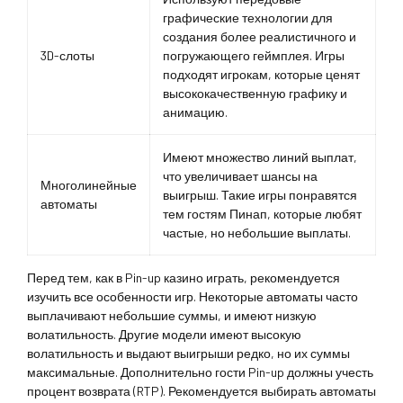
графические технологии для
создания более реалистичного и
3D-слоты
погружающего геймплея. Игры
подходят игрокам, которые ценят
высококачественную графику и
анимацию.
Имеют множество линий выплат,
что увеличивает шансы на
Многолинейные
выигрыш. Такие игры понравятся
автоматы
тем гостям Пинап, которые любят
частые, но небольшие выплаты.
Перед тем, как в Pin-up казино играть, рекомендуется
изучить все особенности игр. Некоторые автоматы часто
выплачивают небольшие суммы, и имеют низкую
волатильность. Другие модели имеют высокую
волатильность и выдают выигрыши редко, но их суммы
максимальные. Дополнительно гости Pin-up должны учесть
процент возврата (RTP). Рекомендуется выбирать автоматы