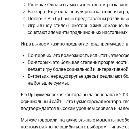
Рулетка: Одна из самых известных игр в казино,
Баккара: Еще одна популярная карточная игра, 
Покер: В Pin Up Casino представлены различные в
Игры в шоу-стиле: Некоторые живые казино, вклю
сочетают элементы традиционных настольных и
Игра в живом казино предлагает ряд преимуществ
Во-первых, это возможность испытать атмосфер
Во-вторых, это большая степень прозрачности,
делает игру более социальной и интерактивной
В-третьих, нередко крупье здесь предлагают б
на большие суммы.
Pin Up букмекерская контора была основана в 201
официальный сайт — это букмекерская контора, где 
подтверждается высоким уровнем сервиса и надежн
Мы уже говорили, на какие важные моменты необх
поэтому важно не ошибиться с выбором — иначе ест