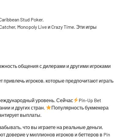
aribbean Stud Poker.
cher, Monopoly Live и Crazy Time. Эти игры
зможность общения с дилерами и другими игроками
ет привлечь игроков, которые предпочитают играть
а международный уровень. Сейчас
Pin-Up Bet
ании и других стран.
Популярность букмекера
рантирует выплаты.
абывать, что вы играете на реальные деньги,
ют доверие у миллионов игроков и беттеров в Pin