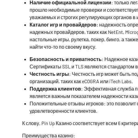
Наличие официальной лицензии
: только ле
прошло необходимые проверки и соответствует
уважаемых и строгих регулирующих органов в 
Каталог игр и провайдеров:
надежность опред
надежных провайдеров, таких как NetEnt, Microg
настольные игры, рулетка, покер, бинго, а та
найти что-то по своему вкусу.
Безопасность и приватность
: Надежное каз
Сертификаты SSL и TLS являются стандартом в
Честность игры
: Честность игр может быть п
организаций, таких как eCOGRA или iTech Labs.
Поддержка клиентов
: Эффективная служба по
является важным показателем надежности каз
Положительные отзывы игроков: это позволит 
удовлетворенности клиентов.
К слову, Pin Up Казино соответствует всем 6 крит
Преимущества казино: