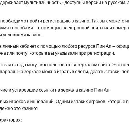
оддерживает мультиязычность – доступны версии на русском, 
, необходимо пройти регистрацию в казино. Так вы сможете и
вумя способами — с помощью электронной почты или номера
и условиями казино.
 в личный кабинет с помощью любого ресурса Пин Ап — офици
а или почту, которые вы указывали при регистрации.
атели всегда могут воспользоваться зеркалом сайта. Это п
пароля. На зеркале можно играть в слоты, делать ставки, п
ие и устаревшие ссылки на зеркала казино Пин Ап.
овых игроков и инноваций. Одним из таких игроков, которые
адежно это казино?
 факторах: