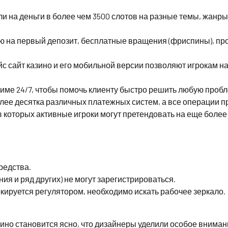
и на деньги в более чем 3500 слотов на разные темы, жанры
ию на первый депозит, бесплатные вращения (фриспины), п
 сайт казино и его мобильной версии позволяют игрокам на
име 24/7, чтобы помочь клиенту быстро решить любую пробл
ее десятка различных платежных систем, а все операции пр
в которых активные игроки могут претендовать на еще боле
редства.
ия и ряд других) не могут зарегистрироваться.
окируется регулятором, необходимо искать рабочее зеркало.
азино становится ясно, что дизайнеры уделили особое вним