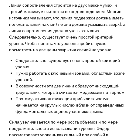
Линия сопротивления строится на двух максимумах, и
третий максимум считается ее подтверждением. Многие
источники указывают, что линия поддержки должна иметь
положительный наклон (т.е она должна указывать вверх), а
линия сопротивления должна указывать вниз.
Следовательно, существует очень простой критерий
уровня. Чтобы понять, что уровень пробит, нужно
посмотреть на две цены закрытия свечей на уровне.
Следовательно, существует очень простой критерий
уровня.
Нужно работать с ключевыми зонами, областями возле
уровней.
В совокупности эти две линии образуют нисходящий
треугольник, который считается медвежьим паттерном.
Поэтому активная фиксация прибыли зачастую
начинается на круглых числах вблизи от справедливых
фундаментальных оценок участников рынка.
Сила увеличивается по мере роста объемов и по мере
продолжительности использования уровня. Элдер
рассматривает уровень как сильный или слабый в