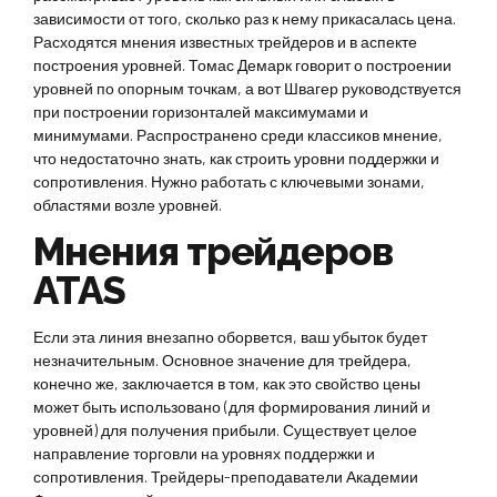
зависимости от того, сколько раз к нему прикасалась цена.
Расходятся мнения известных трейдеров и в аспекте
построения уровней. Томас Демарк говорит о построении
уровней по опорным точкам, а вот Швагер руководствуется
при построении горизонталей максимумами и
минимумами. Распространено среди классиков мнение,
что недостаточно знать, как строить уровни поддержки и
сопротивления. Нужно работать с ключевыми зонами,
областями возле уровней.
Мнения трейдеров
ATAS
Если эта линия внезапно оборвется, ваш убыток будет
незначительным. Основное значение для трейдера,
конечно же, заключается в том, как это свойство цены
может быть использовано (для формирования линий и
уровней) для получения прибыли. Существует целое
направление торговли на уровнях поддержки и
сопротивления. Трейдеры-преподаватели Академии