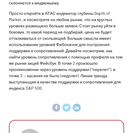
склоняется к медвежьему.
Просто откройте в АТАС индикатор глубины Depth of
Market, и посмотрите на любом рынке, что на круглых
уровнях размещено больше заявок. Стоит рынку уйти в
боковик, то какой период не подбирай, цена не будет
отталкиваться от скользящей. Больше смысла имеет
использование уровней Фибоначчи для построения
поддержек и сопротивлений. Давайте посмотрим, как
найти уровень сопротивления с помощью профиля на том
же рынке акций Фейсбук. В точке 2 произошло
проникновение через уровень поддержки (“перелет”), в
точке 3 — касания не было (недолет). Линии тренда,
выступающие в качестве поддержки и сопротивления для
индекса S&P 500.