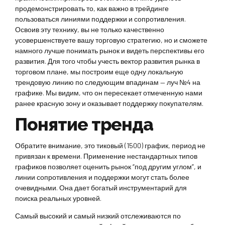
продемонстрировать то, как важно в трейдинге
пользоваться линиями поддержки и сопротивления.
Освоив эту технику, вы не только качественно
усовершенствуете вашу торговую стратегию, но и сможете
намного лучше понимать рынок и видеть перспективы его
развития. Для того чтобы учесть вектор развития рынка в
торговом плане, мы построим еще одну локальную
трендовую линию по следующим впадинам — луч №4 на
графике. Мы видим, что он пересекает отмеченную нами
ранее красную зону и оказывает поддержку покупателям.
Понятие тренда
Обратите внимание, это тиковый (1500) график, период не
привязан к времени. Применение нестандартных типов
графиков позволяет оценить рынок “под другим углом”, и
линии сопротивления и поддержки могут стать более
очевидными. Она дает богатый инструментарий для
поиска реальных уровней.
Самый высокий и самый низкий отслеживаются по