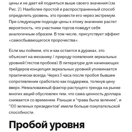
цены и не дает ей подняться выше своего значения (см.
Рис. 2). Наиболее простой и распространенный способ
определить уровень, это провести его через экстремум.
При следующем подходе цены к этому значению растет
вероятность, что участники торгов поведут себя
аналогичным образом. В том числе, присутствует эффект
«самосбывающегося пророчества».
Если мы поймем, кто и как остается в дураках, это
объяснит на механику / природу появления зеркальных
уровней (тестов пробоев). В литературе для начинающих
трейдеров концепция зеркальных уровней упоминается
практически всегда. Через 3 часа после пробоя бывшее
сопротивление сработало как поддержка, толкнув цену
вверх. Немаловажный фактор растущего тренда на рынке
многих акций обусловлен тем, что сама ценность доллара
снижается со временем. Раньше и “трава была зеленее”, и
“100 зеленых президентов” имели больше покупательской
способности.
Пробой уровня