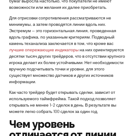
бумаг выросла настолько, что покупатели не имеют
возможности или желания их далее приобретать.
Для отрисовки сопротивления рассматриваются не
минимумы, а затем проводятся линии вдоль них.
Экстремум — это горизонтальная линия, проведенная
вдоль графика, по указанным критериям. Подводный
камень теханализа заключается в том, что кроме вас
лучшие опережающие индикаторы
на них ориентируются
десятки тысяч других трейдеров, что в отсутствии крупного
игрока делает их более устойчивыми. Нет необходимости
вручную подсчитывать точки и уровни, для этого
существует множество датчиков и других источников
информации.
Как часто трейдер будет открывать сделки, зависит от
используемого таймфрейма. Такой подход позволяет
открывать не менее 1-2 сделок в день. В результате вы
можете легко собрать 100 сделок за один год.
Чем уровень
отличается от линии