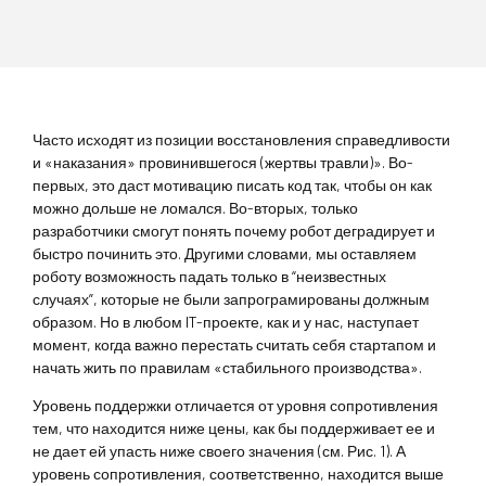
Часто исходят из позиции восстановления справедливости
и «наказания» провинившегося (жертвы травли)». Во-
первых, это даст мотивацию писать код так, чтобы он как
можно дольше не ломался. Во-вторых, только
разработчики смогут понять почему робот деградирует и
быстро починить это. Другими словами, мы оставляем
роботу возможность падать только в “неизвестных
случаях”, которые не были запрограмированы должным
образом. Но в любом IT-проекте, как и у нас, наступает
момент, когда важно перестать считать себя стартапом и
начать жить по правилам «стабильного производства».
Уровень поддержки отличается от уровня сопротивления
тем, что находится ниже цены, как бы поддерживает ее и
не дает ей упасть ниже своего значения (см. Рис. 1). А
уровень сопротивления, соответственно, находится выше